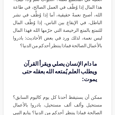
هذا المال إذا وُظّف في العمل الصالح، في طاعة
الله، أصبح نعمةً حقيقية، أما إذا وُظِّف في نشر
الباطل، في الإيقاع بين الناس، إذا وُظّف المال
للتمتع بالمتع الرخيصة التي حرّمها الله فهذا المال
ليس نعمة، لذلك ورد في بعض الأحاديث: بادروا
بالأعمال الصالحة فماذا ينتظر أحدكم من الدنيا؟
ما دام الإنسان يصلي ويقرأ القرآن
ويطلب العلم يُمتعه الله بعقله حتى
يموت:
ممكن أن يستيقظ أحدنا كل يوم كاليوم السابق؟
مستحيل وألف ألف مستحيل، بادروا بالأعمال
الصالحة فماذا ينتظر أحدكم من الدنيا؟ يتابع النبي