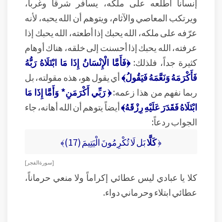
إنساناً أطلعه على ملكه، يسافر شرقاً وغرباً،
ويرتكب المعاصي والآثام، ويتوهم أن الله يحبه، لأنه
عرّفه على ملكه، الله يحبك إذا أطعته، الله يحبك إذا
عرفته، الله يحبك إذا أحسنت إلى خلقه، هناك أوهام
كثيرة جداً، فلذلك:
﴿فَأَمَّا الْإِنْسَانُ إِذَا مَا ابْتَلَاهُ رَبُّهُ
فَأَكْرَمَهُ وَنَعَّمَهُ فَيَقُولُ﴾
أي يقول هو، هذه مقولته، بل
ربما نفهم من هذا زعمه:
﴿ رَبِّي أَكْرَمَنِ* وَأَمَّا إِذَا مَا
ابْتَلَاهُ فَقَدَرَ عَلَيْهِ رِزْقَهُ﴾
أيضاً يتوهم أن الله أهانه، جاء
الجواب ردعاً:
﴿
كَلَّا
بَل لَا تُكْرِمُونَ الْيَتِيمَ (17)﴾
[ سورة الفجر ]
كلا يا عبادي ليس عطائي إكراماً ولا منعي حرماناً،
عطائي ابتلاء وحرماني دواء.