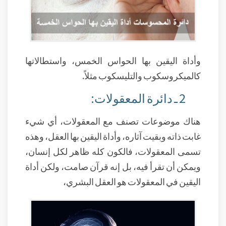
وأداة اليقين بها الحواس الخمس، واستطالاتها
كالميكروسكوب والتليسكوب مثلاً.
2 ـ دائرة المعقولات:
هناك موضوعات تصنف مع المعقولات، أي شيء
غابت ذاته وبقيت آثاره، وأداة اليقين بها العقل، وهذه
تسمى المعقولات، فالكون كله ظاهر لكل إنسان،
ويمكن أن تقرأ فيه، بل إنه قرآن صامت، ولكن أداة
اليقين في المعقولات هو العقل البشري،