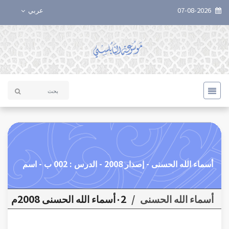
07-08-2026
عربي
أسماء الله الحسنى - إصدار 2008 - الدرس : 002 ب - اسم
أسماء الله الحسنى
/
٠2أسماء الله الحسنى 2008م