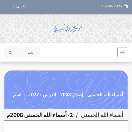
07-08-2026
عربي
أسماء الله الحسنى - إصدار 2008 - الدرس : 027 ب - اسم
أسماء الله الحسنى
/
٠2أسماء الله الحسنى 2008م