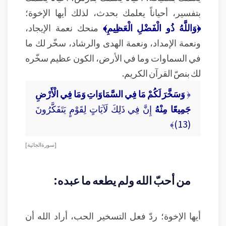
بتفسير، أحياناً يعلمك بحدث، لذلك أيها الإخوة؛
﴿وَاللَّهُ ذُو الْفَضْلِ الْعَظِيمِ﴾
منحك نعمة الإيجاد،
ونعمة الإمداد، ونعمة الهدى والرشاد، سخّر لك ما
في السماوات وما في الأرض، الكون عظيم سخّره
لك بنصّ القرآن الكريم.
﴿
وَسَخَّرَ لَكُمْ مَا فِي السَّمَاوَاتِ وَمَا فِي الْأَرْضِ
جَمِيعًا مِنْهُ
إِنَّ فِي ذَلِكَ لَآيَاتٍ لِقَوْمٍ يَتَفَكَّرُونَ
(13)﴾
[ سورة الجاثية ]
من أحبّ الله ولم يطعه ما عبده:
أيها الإخوة؛ ردّ فعل التسخير الحب، أراد الله أن