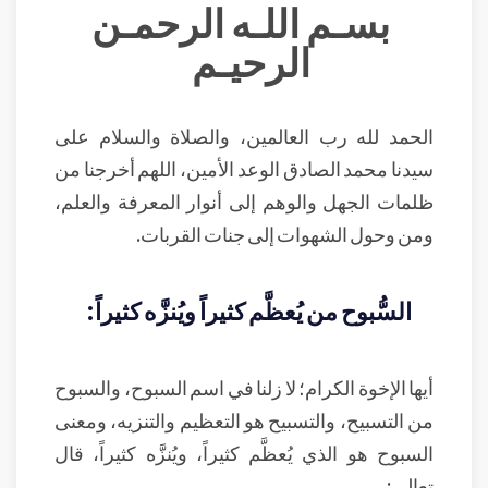
بسـم اللـه الرحمـن
الرحيـم
الحمد لله رب العالمين، والصلاة والسلام على
سيدنا محمد الصادق الوعد الأمين، اللهم أخرجنا من
ظلمات الجهل والوهم إلى أنوار المعرفة والعلم،
ومن وحول الشهوات إلى جنات القربات.
السُّبوح من يُعظَّم كثيراً ويُنزَّه كثيراً:
أيها الإخوة الكرام؛ لا زلنا في اسم السبوح، والسبوح
من التسبيح، والتسبيح هو التعظيم والتنزيه، ومعنى
السبوح هو الذي يُعظَّم كثيراً، ويُنزَّه كثيراً، قال
تعالى: