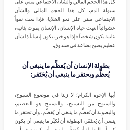
كل هذا الحجم المالي والشأن الاجتماعي مبني على
سيولة الدم، كل هذا الحجم المالي والشأن
الاجتماعي مبني على نمو الخلايا، فإذا نمت نمواً
عشوائياً انتهت حياة الإنسان، الإنسان يموت بثانية،
بثانية يكون شخصاً فإذا هو خبر، يكون إنساناً ذا شأن
عظيم يصبح بضاعة في صندوق.
بطولة الإنسان أن يُعظِّم ما ينبغي أن
يُعظَّم ويحتقر ما ينبغي أن يُحَتَقر:
أيها الإخوة الكرام؛ لا زلنا في موضوع السبوح،
والسبوح من التسبيح، والتسبيح هو التعظيم،
والبطولة أن تُعظِّم ما ينبغي أن يُعَظَّم، وأن تحتقر ما
ينبغي أن يُحتَقَر، البطولة أن تُكبِّر ما ينبغي أن يكون
كبيراً، والبطولة أن تُصَغِّر ما ينبغي أن يكون صغيراً.