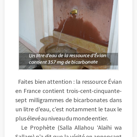
Faites bien attention : la ressource Évian
en France contient trois-cent-cinquante-
sept milligrammes de bicarbonates dans
un litre d'eau, c’est notamment le taux le
plus élevé au niveau du monde entier.
Le Prophète (Salla Allahou ‘Alaihi wa
Sallam) n’a dit que la vérité en annonçant