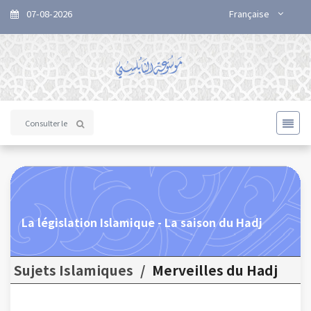
07-08-2026
Française
La législation Islamique - La saison du Hadj
Sujets Islamiques
/
Merveilles du Hadj