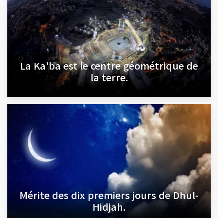
La Ka'ba est le centre géométrique de
la terre.
Mérite des dix premiers jours de Dhul-
Hidjah.