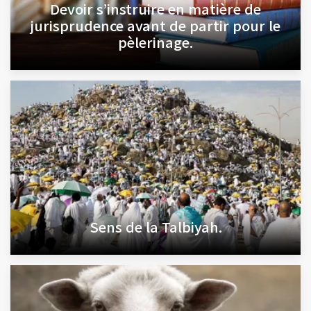
Devoir s’instruire en matière de
jurisprudence avant de partir pour le
pèlerinage.
Sens de la Talbiyah.