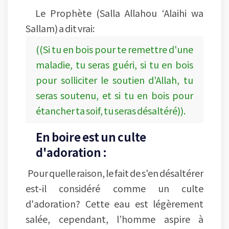
Le Prophète (Salla Allahou ‘Alaihi wa
Sallam) a dit vrai:
((Si tu en bois pour te remettre d'une
maladie, tu seras guéri, si tu en bois
pour solliciter le soutien d'Allah, tu
seras soutenu, et si tu en bois pour
étancher ta soif, tu seras désaltéré)).
En boire est un culte
d'adoration :
Pour quelle raison, le fait de s'en désaltérer
est-il considéré comme un culte
d'adoration? Cette eau est légèrement
salée, cependant, l’homme aspire à