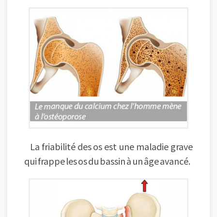
La friabilité des os est une maladie grave
qui frappe les os du bassin à un âge avancé.