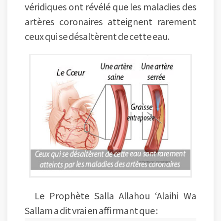
véridiques ont révélé que les maladies des
artères coronaires atteignent rarement
ceux qui se désaltèrent de cette eau.
Le Prophète Salla Allahou ‘Alaihi Wa
Sallam a dit vrai en affirmant que :