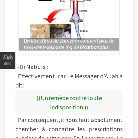
MODE
SOMBRE
-Dr Nabulsi :
Effectivement, car Le Messager d'Allah a
dit :
((Un remède contre toute
indisposition.))
Par conséquent, il nous faut absolument
chercher à connaître les prescriptions