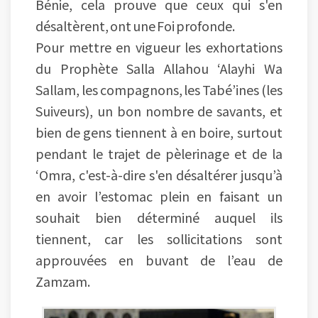
Bénie, cela prouve que ceux qui s'en
désaltèrent, ont une Foi profonde.
Pour mettre en vigueur les exhortations
du Prophète Salla Allahou ‘Alayhi Wa
Sallam, les compagnons, les Tabé’ines (les
Suiveurs), un bon nombre de savants, et
bien de gens tiennent à en boire, surtout
pendant le trajet de pèlerinage et de la
‘Omra, c'est-à-dire s'en désaltérer jusqu’à
en avoir l’estomac plein en faisant un
souhait bien déterminé auquel ils
tiennent, car les sollicitations sont
approuvées en buvant de l’eau de
Zamzam.