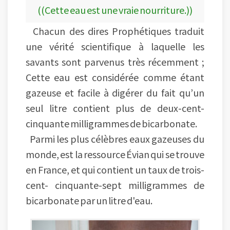
((Cette eau est une vraie nourriture.))
Chacun des dires Prophétiques traduit
une vérité scientifique à laquelle les
savants sont parvenus très récemment ;
Cette eau est considérée comme étant
gazeuse et facile à digérer du fait qu’un
seul litre contient plus de deux-cent-
cinquante milligrammes de bicarbonate.
Parmi les plus célèbres eaux gazeuses du
monde, est la ressource Évian qui se trouve
en France, et qui contient un taux de trois-
cent- cinquante-sept milligrammes de
bicarbonate par un litre d'eau.