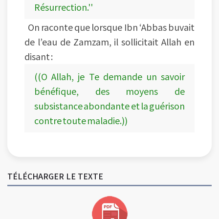
Résurrection.''
On raconte que lorsque Ibn ‘Abbas buvait
de l’eau de Zamzam, il sollicitait Allah en
disant :
((O Allah, je Te demande un savoir
bénéfique, des moyens de
subsistance abondante et la guérison
contre toute maladie.))
TÉLÉCHARGER LE TEXTE