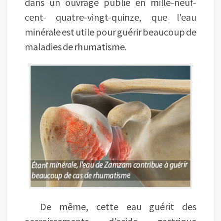
dans un ouvrage publié en mille-neuf-
cent- quatre-vingt-quinze, que l'eau
minérale est utile pour guérir beaucoup de
maladies de rhumatisme.
De même, cette eau guérit des
accroissements d’acide gastrique