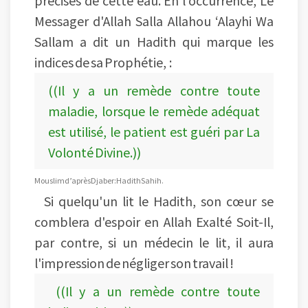
précises de cette eau. En l'occurrence, Le
Messager d'Allah Salla Allahou ‘Alayhi Wa
Sallam a dit un Hadith qui marque les
indices de sa Prophétie, :
((Il y a un remède contre toute
maladie, lorsque le remède adéquat
est utilisé, le patient est guéri par La
Volonté Divine.))
Mouslim d’après Djaber : Hadith Sahih.
Si quelqu'un lit le Hadith, son cœur se
comblera d'espoir en Allah Exalté Soit-Il,
par contre, si un médecin le lit, il aura
l'impression de négliger son travail !
((Il y a un remède contre toute