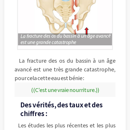
La fracture des os du bassin à un âge
avancé est une très grande catastrophe,
pour cela cette eau est bénie :
((C'est une vraie nourriture.))
Des vérités, des taux et des
chiffres :
Les études les plus récentes et les plus