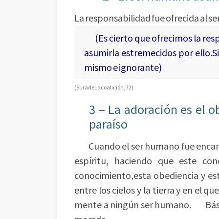
La responsabilidad fue ofrecida al 
(Es cierto que ofrecimos la respo
asumirla estremecidos por ello.S
mismo e ignorante)
(Sura de La coalición,72)
3 – La adoración es el o
paraíso
Cuando el ser humano fue encargado
espíritu, haciendo que este con
conocimiento,esta obediencia y esta
entre los cielos y la tierra y en el q
mente a ningún ser humano. Básic
morada.