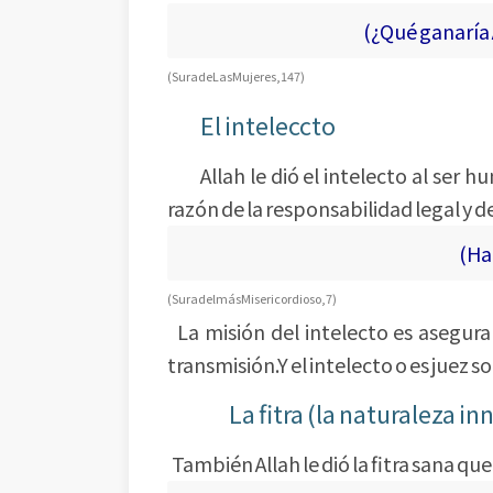
(¿Qué ganaría All
(Sura de Las Mujeres,147 )
El inteleccto
Allah le dió el intelecto al ser h
razón de la responsabilidad legal y d
(Ha el
(Sura del más Misericordioso,7)
La misión del intelecto es asegura
transmisión.Y el intelecto o es juez s
La fitra (la naturaleza 
También Allah le dió la fitra sana qu