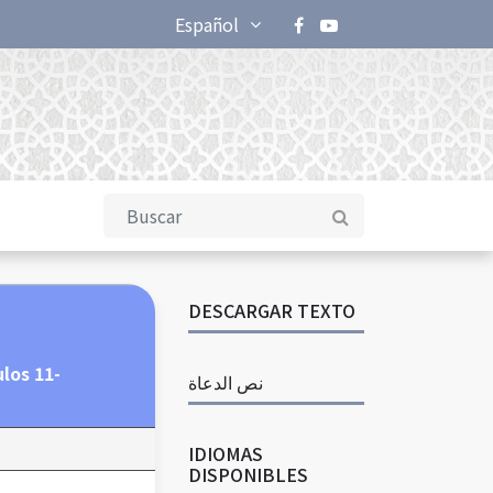
Español
DESCARGAR TEXTO
los 11-
نص الدعاة
IDIOMAS
DISPONIBLES