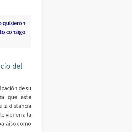
o quisieron
to consigo
ecio del
icación de su
ara que este
 la distancia
le vienen a la
paraíso como