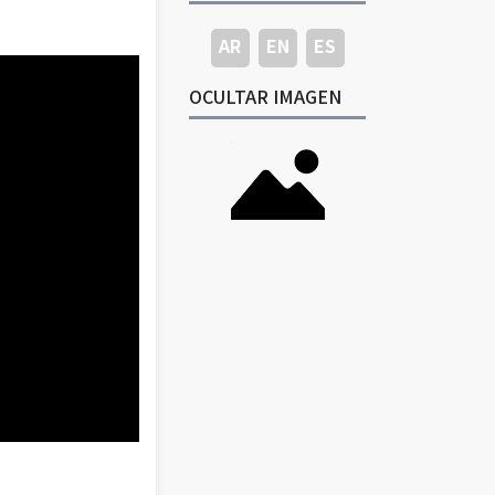
AR
EN
ES
OCULTAR IMAGEN