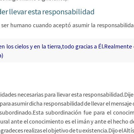
oder llevar esta responsabilidad
l ser humano cuando aceptó asumir la responsabilidad
n los cielos y en la tierra,todo gracias a Él.Realmente
a)
ades necesarias para llevar esta responsabilidad.Dije
ara asumir dicha responsabilidad de llevar el mensaje d
, subordinado.Esta subordinación fue para el conoci
al ante el conocimiento es el imán y ante el hecho de
radeces realizas el objetivo de tu existencia.Dijo el Altí