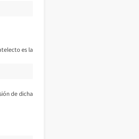
telecto es la
sión de dicha