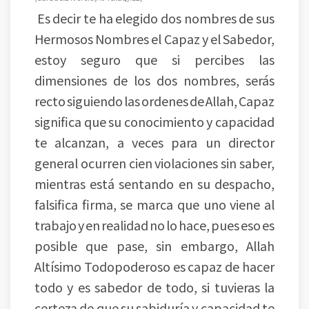
Es decir te ha elegido dos nombres de sus
Hermosos Nombres el Capaz y el Sabedor,
estoy seguro que si percibes las
dimensiones de los dos nombres, serás
recto siguiendo las ordenes de Allah, Capaz
significa que su conocimiento y capacidad
te alcanzan, a veces para un director
general ocurren cien violaciones sin saber,
mientras está sentando en su despacho,
falsifica firma, se marca que uno viene al
trabajo y en realidad no lo hace, pues eso es
posible que pase, sin embargo, Allah
Altísimo Todopoderoso es capaz de hacer
todo y es sabedor de todo, si tuvieras la
certeza de que su sabiduría y capacidad te