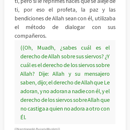
ti, pero si le reprimes haces que se aleje de
ti, por eso el profeta, la paz y las
bendiciones de Allah sean con él, utilizaba
el método de dialogar con sus
compañeros.
((Oh, Muadh, ¿sabes cuál es el
derecho de Allah sobre sus siervos? ¿Y
cuál es el derecho de los siervos sobre
Allah? Dije: Allah y su mensajero
saben, dijo; el derecho de Allah que Le
adoran, y no adoran a nadie con él, y el
derecho de los siervos sobre Allah que
no castiga a quien no adora a otro con
Él.
((Narrdo por Al-Bujari y Muslim))