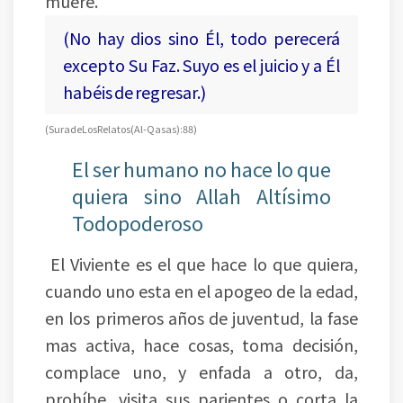
muere.
(No hay dios sino Él, todo perecerá
excepto Su Faz. Suyo es el juicio y a Él
habéis de regresar.)
(Sura de Los Relatos (Al-Qasas): 88)
El ser humano no hace lo que
quiera sino Allah Altísimo
Todopoderoso
El Viviente es el que hace lo que quiera,
cuando uno esta en el apogeo de la edad,
en los primeros años de juventud, la fase
mas activa, hace cosas, toma decisión,
complace uno, y enfada a otro, da,
prohíbe, visita sus parientes o corta la