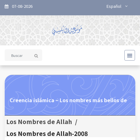
07-08-2026
Español
Creencia islámica – Los nombres más bellos de
Los Nombres de Allah
/
Los Nombres de Allah-2008