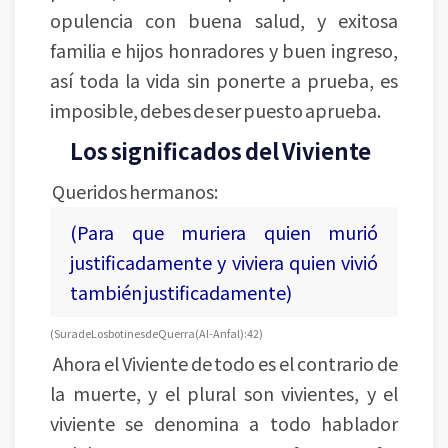
opulencia con buena salud, y exitosa
familia e hijos honradores y buen ingreso,
así toda la vida sin ponerte a prueba, es
imposible, debes de ser puesto aprueba.
Los significados del Viviente
Queridos hermanos:
(Para que muriera quien murió
justificadamente y viviera quien vivió
también justificadamente)
(Sura de Los botines de Querra (Al-Anfal): 42)
Ahora el Viviente de todo es el contrario de
la muerte, y el plural son vivientes, y el
viviente se denomina a todo hablador