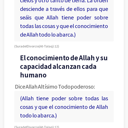
cielos y otro tanto de tierra. La orden
desciende a través de ellos para que
seáis que Allah tiene poder sobre
todas las cosas y que el conocimiento
de Allah todo lo abarca.)
(Sura del Divorcio (At-Talaq): 12)
El conocimiento de Allah y su
capacidad alcanzan cada
humano
Dice Allah Altísimo Todopoderoso:
(Allah tiene poder sobre todas las
cosas y que el conocimiento de Allah
todo lo abarca.)
(Sura del Divorcio (At-Talaq): 12)