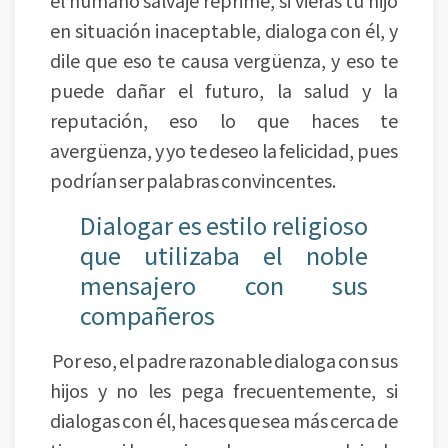
el humano salvaje reprime, si vieras tu hijo
en situación inaceptable, dialoga con él, y
dile que eso te causa vergüenza, y eso te
puede dañar el futuro, la salud y la
reputación, eso lo que haces te
avergüenza, y yo te deseo la felicidad, pues
podrían ser palabras convincentes.
Dialogar es estilo religioso
que utilizaba el noble
mensajero con sus
compañeros
Por eso, el padre razonable dialoga con sus
hijos y no les pega frecuentemente, si
dialogas con él, haces que sea más cerca de