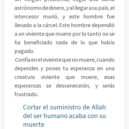
astrónomo de dinero, y al llegar a su país, el
intercesor murió, y este hombre fue
llevado a la cárcel. Este hombre dependió
a un viviente que muere por lo tanto no se
ha beneficiado nada de lo que había
pagado.
Confía en el viviente que no muere, cuando
dependes y pones tu esperanza en una
creatura viviente que muere, esas
esperanzas se desvanecerán, y serás
frustrado.
Cortar el suministro de Allah
del ser humano acaba con su
muerte