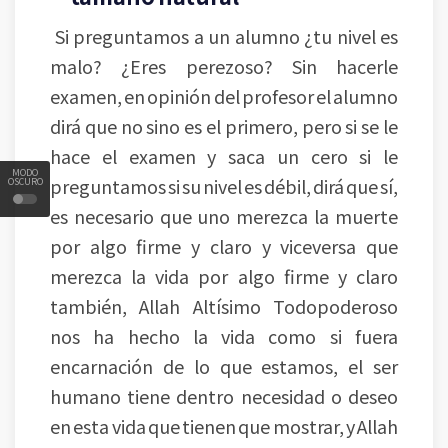
Si preguntamos a un alumno ¿tu nivel es
malo? ¿Eres perezoso? Sin hacerle
examen, en opinión del profesor el alumno
dirá que no sino es el primero, pero si se le
hace el examen y saca un cero si le
MODO
preguntamos si su nivel es débil, dirá que sí,
OSCURO
es necesario que uno merezca la muerte
por algo firme y claro y viceversa que
merezca la vida por algo firme y claro
también, Allah Altísimo Todopoderoso
nos ha hecho la vida como si fuera
encarnación de lo que estamos, el ser
humano tiene dentro necesidad o deseo
en esta vida que tienen que mostrar, y Allah