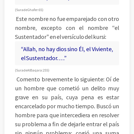
(Sura de Ghafer:65)
Este nombre no fue emparejado con otro
nombre, excepto con el nombre “el
Sustentador” en el versículo del kursi:
“Allah, no hay dios sino Él, el Viviente,
el Sustentador. …”
(Sura de Al Baqara: 255)
Comento brevemente lo siguiente: Oí de
un hombre que cometió un delito muy
grave en su país, cuya pena es estar
encarcelado por mucho tiempo. Buscó un
hombre para que intercediera en resolver
su problema a fin de dejarle entrar el país
sin ningún problema; cogió una suma