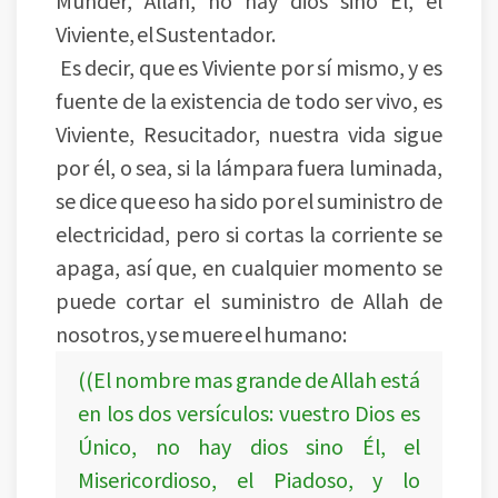
Munder, Allah, no hay dios sino Él, el
Viviente, el Sustentador.
Es decir, que es Viviente por sí mismo, y es
fuente de la existencia de todo ser vivo, es
Viviente, Resucitador, nuestra vida sigue
por él, o sea, si la lámpara fuera luminada,
se dice que eso ha sido por el suministro de
electricidad, pero si cortas la corriente se
apaga, así que, en cualquier momento se
puede cortar el suministro de Allah de
nosotros, y se muere el humano:
((El nombre mas grande de Allah está
en los dos versículos: vuestro Dios es
Único, no hay dios sino Él, el
Misericordioso, el Piadoso, y lo