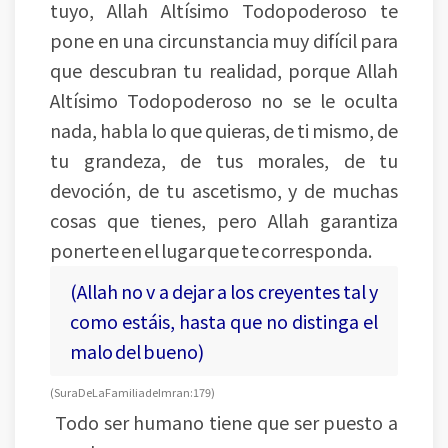
tuyo, Allah Altísimo Todopoderoso te
pone en una circunstancia muy difícil para
que descubran tu realidad, porque Allah
Altísimo Todopoderoso no se le oculta
nada, habla lo que quieras, de ti mismo, de
tu grandeza, de tus morales, de tu
devoción, de tu ascetismo, y de muchas
cosas que tienes, pero Allah garantiza
ponerte en el lugar que te corresponda.
(Allah no v a dejar a los creyentes tal y
como estáis, hasta que no distinga el
malo del bueno)
(Sura De La Familia de Imran: 179)
Todo ser humano tiene que ser puesto a