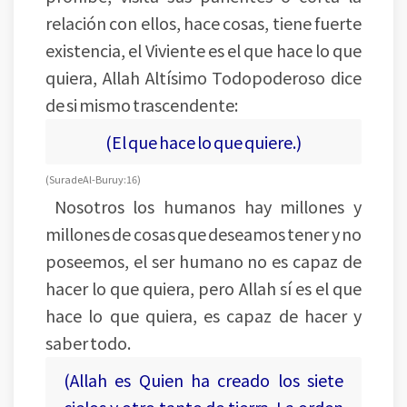
relación con ellos, hace cosas, tiene fuerte
existencia, el Viviente es el que hace lo que
quiera, Allah Altísimo Todopoderoso dice
de si mismo trascendente:
(El que hace lo que quiere.)
(Sura de Al-Buruy: 16)
Nosotros los humanos hay millones y
millones de cosas que deseamos tener y no
poseemos, el ser humano no es capaz de
hacer lo que quiera, pero Allah sí es el que
hace lo que quiera, es capaz de hacer y
saber todo.
(Allah es Quien ha creado los siete