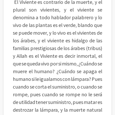
El Viviente es contrario de la muerte, y el
plural son vivientes, y el viviente se
denomina a todo hablador palabrero y lo
vivo de las plantas es el verde, blando que
se puede mover, y lo vivo es el vivientes de
los árabes, y el viviente es hidalgo de las
familias prestigiosas de los árabes (tribus)
y Allah es el Viviente es decir inmortal, el
que se queda vivo por si mismo, ¿Cuándo se
muere el humano? ¿Cuándo se apaga el
humano si le igualamos con lámpara? Pues
cuando se corta el suministro, o cuando se
rompe, pues cuando se rompe no le será
de utilidad tener suministro, pues matar es
destrozar la lámpara, y la muerte natural