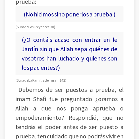
prueba:
(No hicimos sino ponerlos a prueba.)
(Sura de Los Creyentes: 30)
(¿O contáis acaso con entrar en le
Jardín sin que Allah sepa quiénes de
vosotros han luchado y quienes son
los pacientes?)
(Sura de La Familia de Imran: 142)
Debemos de ser puestos a prueba, el
imam Shafi fue preguntado ¿oramos a
Allah a que nos ponga aprueba o
empoderamiento? Respondió, que no
tendrás el poder antes de ser puesto a
prueba, ten cuidado que no podrás vivir en