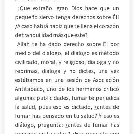
¡Que extraño, gran Dios hace que un
pequeño siervo tenga derechos sobre Él!
¿A caso habrá hadiz que te llena el corazón
de tranquilidad más que este?
Allah te ha dado derecho sobre Él por
medio del dialogo, el dialogo es método
civilizado, moral, y religioso, dialoga y no
reprimas, dialoga y no dictes, una vez
estábamos en una sesión de Asociación
Antitabaco, uno de los hermanos criticó
algunas publicidades, fumar te perjudica
la salud, pues eso es dictado, ¿antes de
fumar has pensado en tu salud? Y eso es
diálogo, pregunta: ¿antes de fumar has
pensado en tu salud? ¿Has pensado que