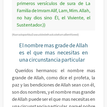
primeros versículos de sura de La
Familia de Imram Alif, Lam, Mim. Allah,
no hay dios sino Él, el Viviente, el
Sustentador.))
(Narrado por Abu Dawud de del hadiz de Asma Bent Yzeed)
El nombre mas grade de Allah
es el que mas necesitas en
una circunstancia particular
Queridos hermanos: el nombre mas
grande de Allah, como dice el profeta, la
paz y las bendiciones de Allah sean con él,
son dos nombres, y el nombre mas grande
de Allah puede ser el que mas necesitas en
una circunstancia particular, para el pobre