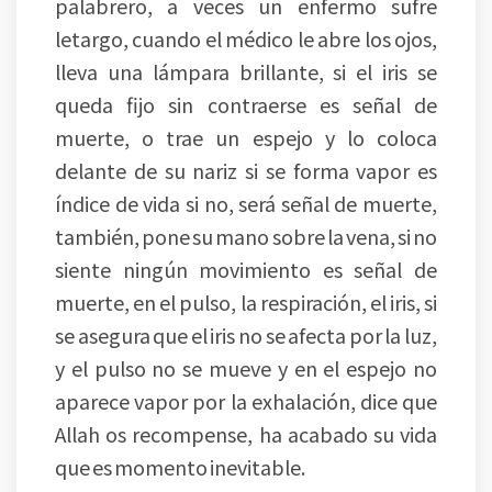
palabrero, a veces un enfermo sufre
letargo, cuando el médico le abre los ojos,
lleva una lámpara brillante, si el iris se
queda fijo sin contraerse es señal de
muerte, o trae un espejo y lo coloca
delante de su nariz si se forma vapor es
índice de vida si no, será señal de muerte,
también, pone su mano sobre la vena, si no
siente ningún movimiento es señal de
muerte, en el pulso, la respiración, el iris, si
se asegura que el iris no se afecta por la luz,
y el pulso no se mueve y en el espejo no
aparece vapor por la exhalación, dice que
Allah os recompense, ha acabado su vida
que es momento inevitable.