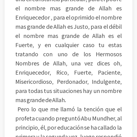
el nombre mas grande de Allah es
Enriquecedor , para el oprimido el nombre
mas grande de Allah es Justo, para el débil
el nombre mas grande de Allah es el
Fuerte, y en cualquier caso tu estas
tratando con uno de los Hermosos
Nombres de Allah, una vez dices oh,
Enriquecedor, Rico, Fuerte, Paciente,
Misericordioso, Perdonador, Indulgente,
para todas tus situaciones hay un nombre
mas grande de Allah.
Pero lo que me llamó la tención que el
profeta cuando preguntó Abu Mundher, al
principio, él, por educación se ha callado la
primera y la segunda vez, luego respondió