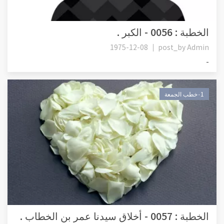
الخطبة : 0056 - الكبر .
1975-12-08
post_by
Admin
-
٠1خطب الجمعة
الخطبة : 0057 - أخلاق سيدنا عمر بن الخطاب .