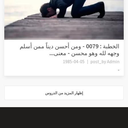
الخطبة : 0079 - ومن أحسن ديناً ممن أسلم
وجهه لله وهو محسن - معنى...
1985-04-05
post_by
Admin
-
إظهار المزيد من الدروس