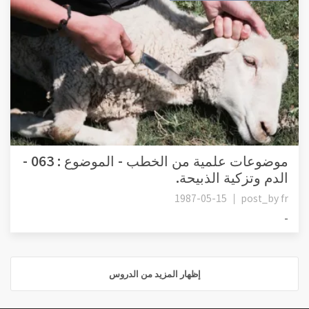
موضوعات علمية من الخطب - الموضوع : 063 -
الدم وتزكية الذبيحة.
1987-05-15
post_by
fr
-
إظهار المزيد من الدروس