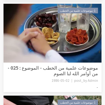
٠1موضوعات علمية من الخطب
موضوعات علمية من الخطب - الموضوع : 025 -
من أوامر الله لنا الصوم
1986-05-02
post_by
Admin
-
٠1موضوعات علمية من الخطب