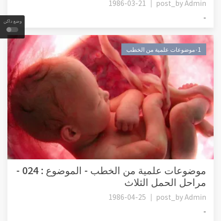
1986-03-21
post_by
Admin
-
وضع داكن
٠1موضوعات علمية من الخطب
موضوعات علمية من الخطب - الموضوع : 024 -
مراحل الحمل الثلاث
1986-04-25
post_by
Admin
-