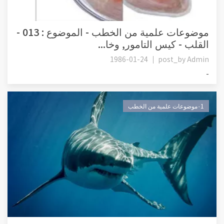
موضوعات علمية من الخطب - الموضوع : 013 -
القلب - كيس التامور, وخا...
1986-01-24
post_by
Admin
-
٠1موضوعات علمية من الخطب