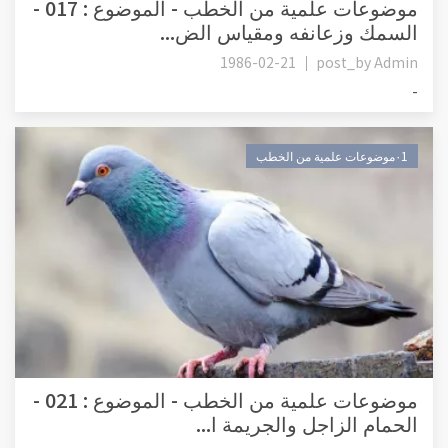
موضوعات علمية من الخطب - الموضوع : 017 -
السمك وزعانفه ومقياس الض...
1986-02-21
post_by
Admin
-
٠1موضوعات علمية من الخطب
موضوعات علمية من الخطب - الموضوع : 021 -
الحمام الزاجل والجريمة ا...