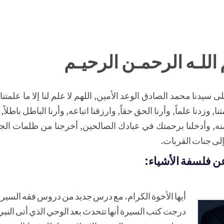
اللـه الرحمـن الرحيـم
 سيدنا محمد الصادق الوعد الأمين, اللهم لا علم لنا إلا ما علمتنا 
نا, وزدنا علماً, وأرنا الحق حقاً, وارزقنا اتباعه, وأرنا الباطل باطلاً, 
ه, وأدخلنا برحمتك في عبادك الصالحين, أخرجنا من ظلمات الج
لى جنات القربات.
ن فلسفة الأشياء:
أيها الأخوة الكرام، مع درس جديد من دروس فقه السيرة 
درجت كتب السيرة أنها تتحدث بعد الوحي الذي أتى النبي