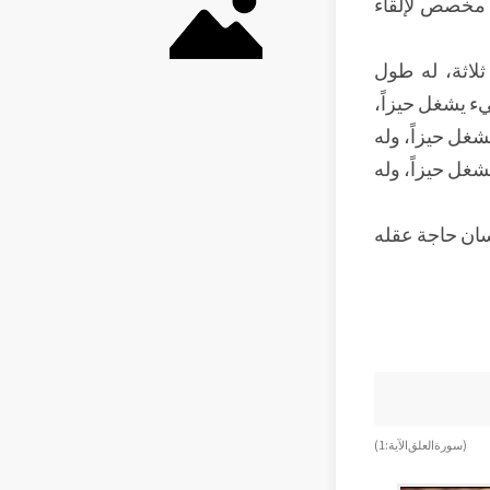
 مخصص لإلقاء
ثلاثة، له طول
ء يشغل حيزاً،
يشغل حيزاً، وله
شغل حيزاً، وله
إنسان حاجة عقله
( سورة العلق الآية: 1 )