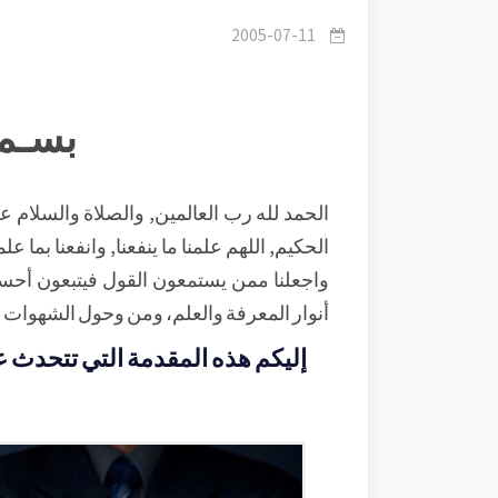
2005-07-11
بسـم 
الحمد لله رب العالمين, والصلاة والسلام على
الحكيم, اللهم علمنا ما ينفعنا, وانفعنا بما علمت
واجعلنا ممن يستمعون القول فيتبعون أحسن
أنوار المعرفة والعلم، ومن وحول الشهوات إ
إليكم هذه المقدمة التي تتحدث ع