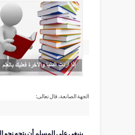
الجهة الصانعة، قال تعالى:
ينبغي على المسلم أن يتجه نحو ال