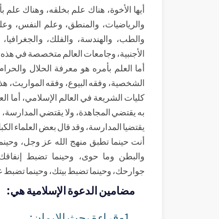
أيها الأخوة، هناك علم بخلقه، وهناك علم بأ
والرياضيات، والمنطق،
وعلم النفس، وعلم 
والطب، والهندسة، والفلك، والجغرافيا، وا
الأجنبية، وجامعات العالم متخصصة في هذه 
أما العلم بأمره هو معرفة الحلال والحرام،
الشخصية، وفقه البيوع، وفقه المواريث، هذ
كليات الشريعة في العالم الإسلامي، أما الع
به يقتضي المجاهدة، ولا يقتضي المدارسة، ال
يقتضيا المدارسة، وقد قال بعض العلماء الكبار
أنت حينما تطبق منهج الله عز وجل، وحين
والبطن وما حوى، وحينما تضبط إنفاقك 
جوارحك، وحينما تضبط بيتك، وحينما تضبط عمل
مضامين الدعوة الإسلامية هي:
1- قراءة بحث الإيمان: