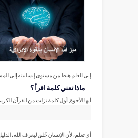
إلى العلم هبط من مستوى إنسانيته إلى المستو
ماذا تعني كلمة اقرأ ؟
أيها الأخوة, أول كلمة نزلت من القرآن الكريم
أي تعلم، لأن الإنسان خُلق ليعرف الله، الدليل