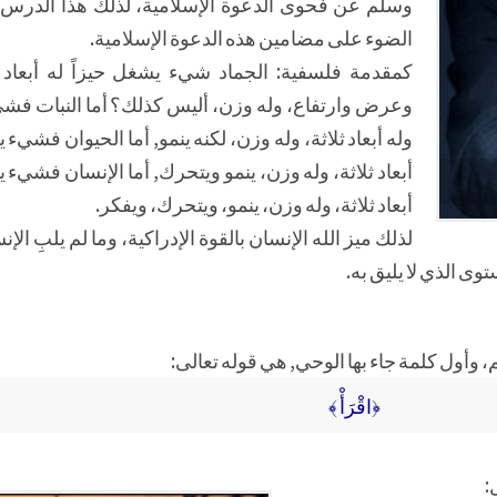
وسلم عن فحوى الدعوة الإسلامية، لذلك هذا الدرس
الضوء على مضامين هذه الدعوة الإسلامية.
كمقدمة فلسفية: الجماد شيء يشغل حيزاً له أبعاد 
وعرض وارتفاع، وله وزن، أليس كذلك؟ أما النبات فشي
وله أبعاد ثلاثة، وله وزن، لكنه ينمو, أما الحيوان فشيء 
أبعاد ثلاثة، وله وزن، ينمو ويتحرك, أما الإنسان فشيء ي
أبعاد ثلاثة، وله وزن، ينمو، ويتحرك، ويفكر.
لذلك ميز الله الإنسان بالقوة الإدراكية، وما لم يلبِ ال
ى الذي لا يليق به.
، وأول كلمة جاء بها الوحي, هي قوله تعالى:
﴿اقْرَأْ ﴾
: