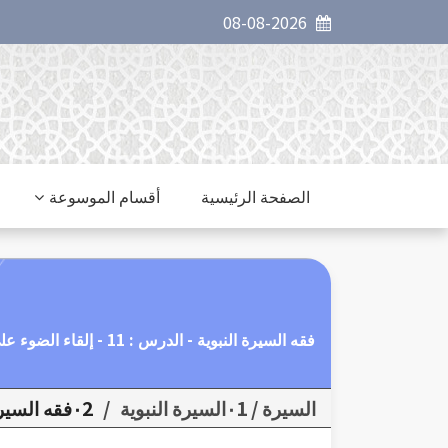
08-08-2026
الصفحة الرئيسية
أقسام الموسوعة
فقه السيرة النبوية - الدرس : 11 - إلقاء الضوء على مضامين هذه الدعوة الإسلامية.
السيرة / ٠1السيرة النبوية
/
٠2فقه السيرة النبوية