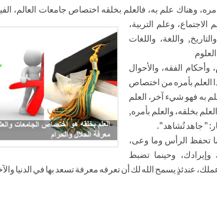
مره، وهناك علم به، فالعلم بخلقه اختصاص جامعات العالم، الفيزي
الاجتماع، وعلم التربية،
لتاريخ, واللغة، واللغات
العلوم
 وأحكام الفقه، والأحوال
ا العلم بأمره من اختصاص
لم به فهو شيء آخر، العلم
علم بخلقه، والعلم بأمره,
: " جاهد تُشاهد ".
ما تحفظ الرأس وما وعى،
وإيرادك، وحينما تضبط
ك، عندئذٍ يسمح الله لك أن تعرفه معرفة تسعد بها في الدنيا والآخ