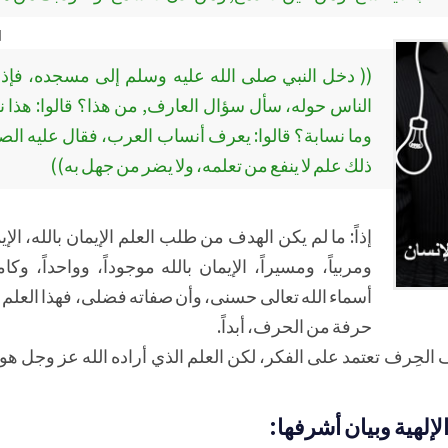
[
(( دخل النبي صلى الله عليه وسلم إلى مسجده، فإذ
الناس حوله، سأل سؤال العارف, من هذا؟ قالوا: هذا ن
وما نسابة؟ قالوا: يعرف أنساب العرب، فقال عليه الصل
ذلك علم لا ينفع من تعلمه، ولا يضر من جهل به))
إذاً: ما لم يكن الهدف من طلب العلم الإيمان بالله، الإيما
ومربياً، ومسيراً، الإيمان بالله موجوداً، وواحداً، وكامل
أسماء الله تعالى حسنى، وأن صفاته فضلى، فهذا العلم لا 
حرفة من الحرف، أبداً.
 الحِرف تعتمد على الفكر، لكن العلم الذي أراده الله عز وجل هو ا
لإلهية وبيان أشرفها: