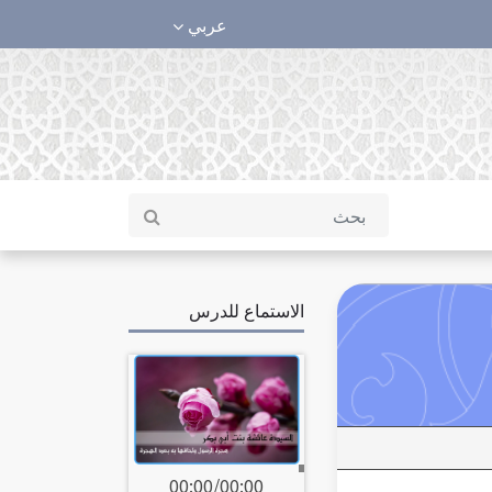
عربي
الاستماع للدرس
00:00
/
00:00