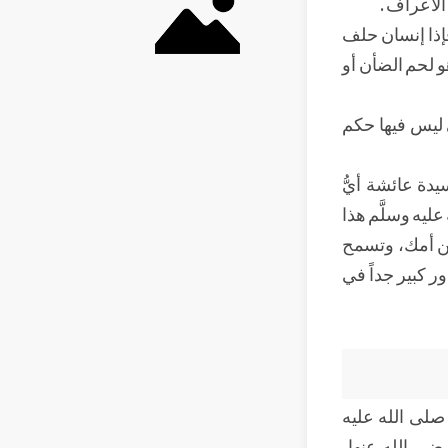
الأعراف .
فإذا إنسان حلف
و لحم الضأن أو
 ليس فيها حكم
دة عائشة أيُّ
عليه وسلَّم هذا
 سن أمك، وتسمح
ر كبير جداً في
صلى الله عليه
رضي الله عنها،