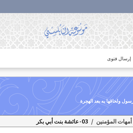
إرسال فتوى
/
٠03عائشة بنت أبي بكر