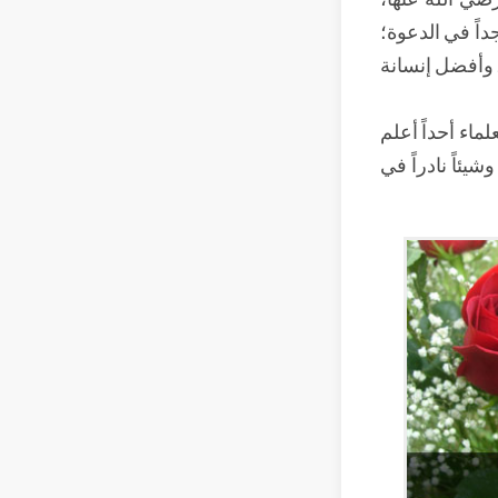
جداً في الدعوة؛
، وأفضل إنسانة
لماء أحداً أعلم
يئاً نادراً في