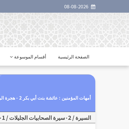
08-08-2026
الصفحة الرئيسية
أقسام الموسوعة
أمهات المؤمنين : عائشة بنت أبي بكر 2 - هجرة الرسول ولحاقها به بعد الهجرة
السيرة / ٠2سيرة الصحابيات الجليلات / ٠1أمهات المؤمنين