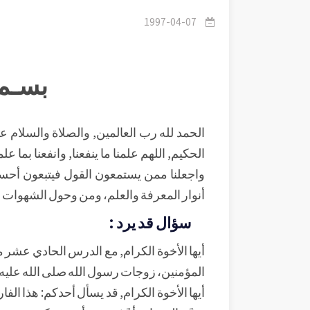
1997-04-07
بسـم 
الحمد لله رب العالمين, والصلاة والسلام على
الحكيم, اللهم علمنا ما ينفعنا, وانفعنا بما علمت
واجعلنا ممن يستمعون القول فيتبعون أحسن
أنوار المعرفة والعلم، ومن وحول الشهوات إ
سؤال قد يرد :
أيها الأخوة الكرام, مع الدرس الحادي عشر 
المؤمنين، زوجات رسول الله صلى الله عليه وس
أيها الأخوة الكرام, قد يسأل أحدكم: هذا الف