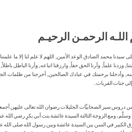
اللـه الرحمـن الرحيـم
 سيدنا محمد الصادق الوعد الأمين, اللهم لا علم لنا إلا ما علمتنا 
نا, وزدنا علماً, وأرنا الحق حقاً, وارزقنا اتباعه, وأرنا الباطل باطلاً, 
ه, وأدخلنا برحمتك في عبادك الصالحين, أخرجنا من ظلمات الج
لى جنات القربات .
من دروس سير الصحابيِّات الجليلات رضوان الله تعالى عليهن أجم
لَّم، ومع الزوجة الثالثة السيدة عائشة بنت أبي بكرٍ رضي الله عنه
ارق الكبير في السن بين السيدة عائشة وبين رسول الله صلى الله عل