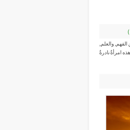
)
الفهم, والعلم,
ه امرأةٌ نادرةٌ