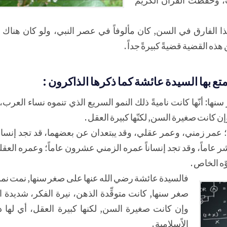
هذا الفارق في السن, كان مألوفاً في عصر النبي، ولو كان هناك
ه القضية قضيةً كبيرةً جداً .
ع بها السيدة عائشة كما ذكرها الذاكرون :
 أنّها كانت ناميةً ذلك النمو السريع الذي تنموه نساء العرب، 
ن كانت صغيرة السن, لكنّها كبيرة العقل .
؛ عمر زمني، وعمر عقلي، وقد يبتعدان عن بعضهما، قد تجد إنسانا
عاماً، وقد تجد إنساناً عمره الزمني عشرون عاماً؛ وعمره ال
ّه الخاص .
فالسيدة عائشة رضي الله عنها على صغر سنها, نمت نموا
صغر سنها, كانت متوقِّدة الذهن، نيرة الفكر، شديدة 
وإن كانت صغيرة السن, لكنها كبيرة العقل، أي لها 
الاًسلامية .