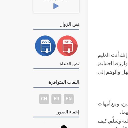
نص الزوار
إنك أنت العليم
وارزقنا اجتنابه,
نص الدعاة
هل والوهم إلى
اللغات المتوافرة
CH
FR
EN
عين، ومع أمهات
ما .
إخفاء الصور
يه وسلَّم, كيف