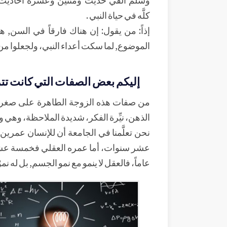
كلَّه في حياة النبي .
إذاً: من يقول: إن هناك فارقاً في السن, 
الموضوع, لما سكت أعداء النبي، ولجعلوا من هذ
إليكم بعض الصفات التي كانت تتمت
من صفات هذه الزوجة الطاهرة على صغر سنها:
الذهن، نيِّرة الفكر، شديدة الملاحظة، وهي وإ
نحن تعلَّمنا في الجامعة أن للإنسان عمرين
عشر سنوات، أما عمره العقلي فخمسة عشر 
عاماً، فالعقل لا ينمو مع نمو الجسم, بل له نمو