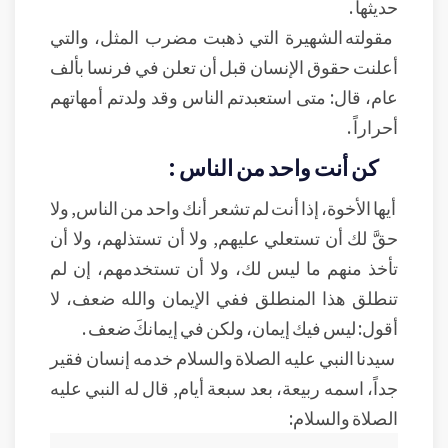
حديثها .
مقولته الشهيرة التي ذهبت مضرب المثل، والتي
أعلنت حقوق الإنسان قبل أن تعلن في فرنسا بألف
عام، قال: متى استعبدتم الناس وقد ولدتم أمهاتهم
أحراراً .
كن أنت واحد من الناس :
أيها الأخوة، إذا أنت لم تشعر أنك واحد من الناس, ولا
حقَّ لك أن تستعلي عليهم, ولا أن تستذلهم، ولا أن
تأخذ منهم ما ليس لك، ولا أن تستخدمهم، إن لم
تنطلق هذا المنطلق ففي الإيمان والله ضعف، لا
أقول: ليس فيك إيمان، ولكن في إيمانكَ ضعف .
سيدنا النبي عليه الصلاة والسلام خدمه إنسان فقير
جداً، اسمه ربيعة، بعد سبعة أيام, قال له النبي عليه
الصلاة والسلام: