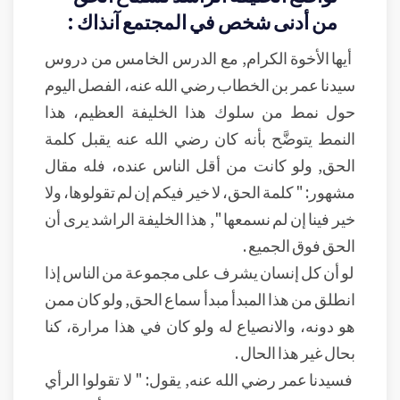
من أدنى شخص في المجتمع آنذاك :
أيها الأخوة الكرام, مع الدرس الخامس من دروس
سيدنا عمر بن الخطاب رضي الله عنه، الفصل اليوم
حول نمط من سلوك هذا الخليفة العظيم، هذا
النمط يتوضَّح بأنه كان رضي الله عنه يقبل كلمة
الحق, ولو كانت من أقل الناس عنده، فله مقال
مشهور: " كلمة الحق، لا خير فيكم إن لم تقولوها، ولا
خير فينا إن لم نسمعها ", هذا الخليفة الراشد يرى أن
الحق فوق الجميع .
لو أن كل إنسان يشرف على مجموعة من الناس إذا
انطلق من هذا المبدأ مبدأ سماع الحق, ولو كان ممن
هو دونه، والانصياع له ولو كان في هذا مرارة، كنا
بحال غير هذا الحال .
فسيدنا عمر رضي الله عنه, يقول: " لا تقولوا الرأي