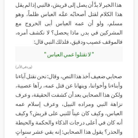
هذا الخبر لا بدَّ أن يصل إلى قريش، فالنبي إذا لم يقل
هذا الكلام لقتل أصحابُه عمَّه العباس ظلماً، وهو
مسلم، ولو أن عمه العباس أبى الخروج مع
المشركين في بدر, ماذا يحصل؟ لا نكشف أمره،
فالموقف عصيب ودقيق، فلذلك النبي قال:
" لا تقتلوا عمي العباس "
( ورد في الأثر)
صحابي ضعيف أخذ هذا النص، وقال: نحن نقتل آباءنا
وأبناءنا وأخواننا، وينهانا عن قتل عمه، رآها عصبية،
ولكن هذا الصحابي بعد أن كشفت الحقيقة، وعرف
نزاهة النبي ومراده النبيل، وعرف إسلام عمه
العباس، وكيف كان عيناً للنبي على قريش؟ وكيف
أنه كان في أعلى درجات الذكاء والحكمة والحيطة
والحذر؟ يقول هذا الصحابي: إنه بقي عشر سنواتٍ