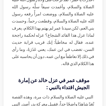
الصلاة والسلام، وأغمدت سيفاً سلَّه رسول الله
عليه الصلاة والسلام، ووضعت امرأً رفعه رسول
الله عليه الصلاة والسلام، وقطعت رحماً، وحسدت
بني العم، لكن سيدنا عمر لم يهتم بهذا الكلام، يعرف
لماذا عزل هذا القائد الشجاع؟ عزله لحكمة راجحة
عنده، فقال له مخاطباً: إنك قريب قرابة حديث
السن، تغضب في ابن عمك، يعني عَذَرَهُ، وما رأى
في ذلك إلا تعاطفاً مع ابن عمه، دون أن يحاسبه على
هذا الكلام الذي قاله .
موقف عمر في عزل خالد عن إمارة
الجيش اقتداء بالنبي :
النبي عليه الصلاة والسلام ذات مرة، وهذه القصة
تُعَدّ شاهدًا واضحًا جداً، فقبيل معركة بدر أصدر النبي