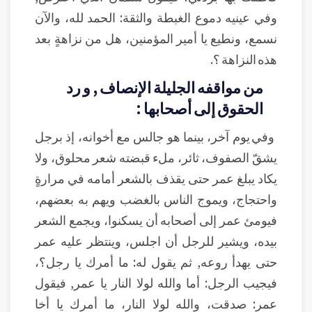
وفي عينيه دموع الغبطة والثقة: الحمد لله، والآن
نسمع، ونطيع يا أمير المؤمنين، هل من نزاهةٍ بعد
هذه النزاهة ؟.
من مواقفه الجليلة الإنصاف , و رد
الحقوق إلى أصحابها :
وفي يوم آخر، بينما هو جالس مع أخوانه، إذ برجل
يشقّ الصفوف، ثائر، ملء قبضته شعر محلوق، ولا
يكاد يبلغ عمر حتى يقذف بالشعر أمامه في مرارةٍ
واحتجاج، ويموج الناس بالغضب ويهم به بعضهم،
فيومئ عمر إلى أصحابه أن يسكنوا، ويجمع الشعر
بيده، ويشير للرجل أن اجلس، وينتظر عليه عمر
حتى يهدأ روعه, ثم يقول له: ما أمرك يا رجل؟،
فيجيب الرجل: أما والله لولا النار يا عمر, فيقول
عمر: صدقت، والله لولا النار، ما أمرك يا أخا