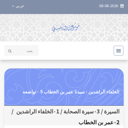
08-08-2026
عربي
الخلفاء الراشدين : سيدنا عمر بن الخطاب 5 - تواضعه
السيرة / ٠3سيرة الصحابة / ٠1الخلفاء الراشدين
/
٠2عمر بن الخطاب