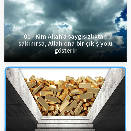
01 - Kim Allah’a saygısızlıktan
sakınırsa, Allah ona bir çıkış yolu
gösterir