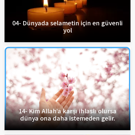
04- Dünyada selametin için en güvenli
yol
14- Kim Allah’a karşı ihlaslı olursa
dünya ona daha istemeden gelir.