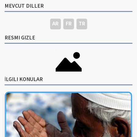
MEVCUT DILLER
AR
FR
TR
RESMI GIZLE
İLGILI KONULAR