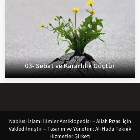
03- Sebat ve Kararlılık Güçtür
Nablusi İslami İlimler Ansiklopedisi – Allah Rızası İçin
Vakfedilmiştir – Tasarım ve Yönetim: Al-Huda Teknik
Hizmetler Şirketi