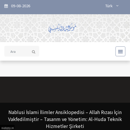
09-08-2026
Türk
Nablusi İslami İlimler Ansiklopedisi – Allah Rızası İçin
Vakfedilmiştir – Tasarım ve Yönetim: Al-Huda Teknik
Hizmetler Şirketi
KARANLIK