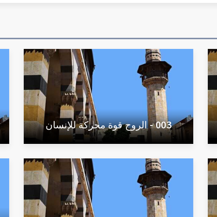
003 - الروح قوة محركة للإنسان