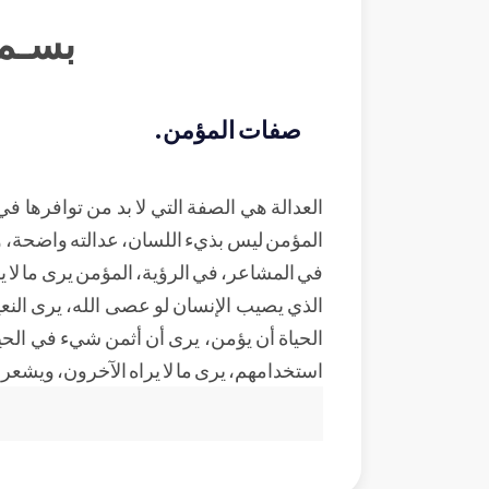
بسـم 
صفات المؤمن.
العدالة هي الصفة التي لا بد من توافرها في
المؤمن ليس بذيء اللسان، عدالته واضحة، ودا
في المشاعر، في الرؤية، المؤمن يرى ما لا ي
الذي يصيب الإنسان لو عصى الله، يرى النعيم
الحياة أن يؤمن، يرى أن أثمن شيء في الحيا
استخدامهم، يرى ما لا يراه الآخرون، ويشعر 