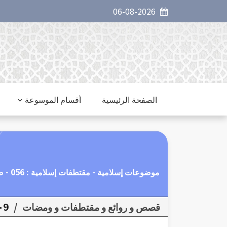
06-08-2026
الصفحة الرئيسية
أقسام الموسوعة
موضوعات إسلامية - مقتطفات إسلامية : 056 - صفات المؤمن
قصص و روائع و مقتطفات و ومضات
/
٠9مقتطفات إسلا