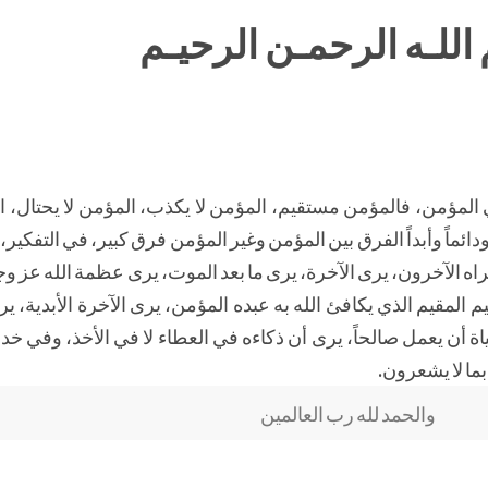
اللـه الرحمـن الرحيـم
 المؤمن، فالمؤمن مستقيم، المؤمن لا يكذب، المؤمن لا يحتال، ال
ئماً وأبداً الفرق بين المؤمن وغير المؤمن فرق كبير، في التفكير
راه الآخرون، يرى الآخرة، يرى ما بعد الموت، يرى عظمة الله عز و
 المقيم الذي يكافئ الله به عبده المؤمن، يرى الآخرة الأبدية، ي
ة أن يعمل صالحاً، يرى أن ذكاءه في العطاء لا في الأخذ، وفي خد
بما لا يشعرون.
والحمد لله رب العالمين