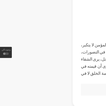
مؤمن لا يتكبر،
وضع داكن
، في التصورات،
جل، يرى الشقاء
رى أن قيمته في
مة الخلق لا في