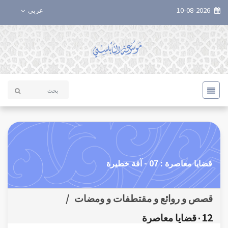
10-08-2026
عربي
قضايا معاصرة : 07 - آفة خطيرة
قصص و روائع و مقتطفات و ومضات
/
٠12قضايا معاصرة