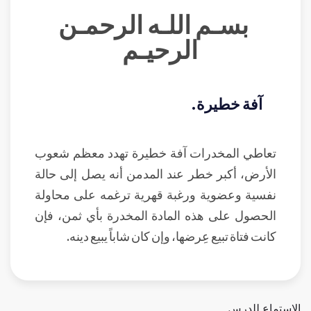
بسـم اللـه الرحمـن
الرحيـم
آفة خطيرة.
تعاطي المخدرات آفة خطيرة تهدد معظم شعوب
الأرض، أكبر خطر عند المدمن أنه يصل إلى حالة
نفسية وعضوية ورغبة قهرية ترغمه على محاولة
الحصول على هذه المادة المخدرة بأي ثمن، فإن
كانت فتاة تبيع عِرضها، وإن كان شاباً يبيع دينه.
الاستماع للدرس