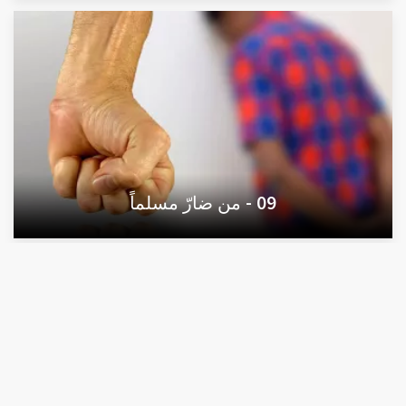
09 - من ضارّ مسلماً