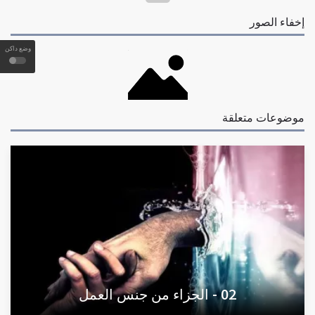
إخفاء الصور
وضع داكن
موضوعات متعلقة
02 - الجزاء من جنس العمل