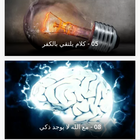
05 - كلام يلتقي بالكفر
08 - مع الله لا يوجد ذكي