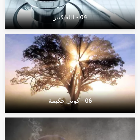
04 - الله كبير
06 - كوني حكيمة