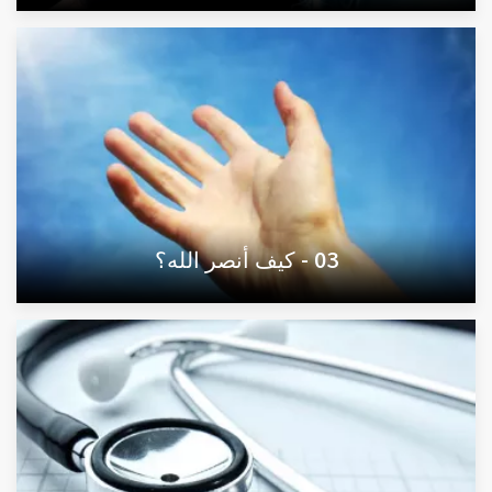
03 - كيف أنصر الله؟