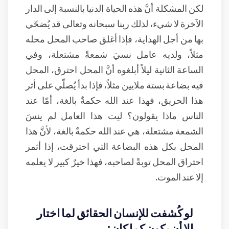
لكن المشكلة أنَّ هذه الحياة الدنيا بالنسبة إلى الدار
الآخرة لا شيء، لذلك ربنا سبحانه وتعالى قد يُضحّي
بها من أجل الهداية، فإذا أغلق صاحب المحل محله
مثلاً، ولديه عامل نسيَ شمعةً مشتعلة، وفي
الساعة الثانية ليلاً أبلغوه أنَّ المحل احترق، المحل
فيه بضاعة بستة ملايين مثلاً، فإذا بدأ يُصلّي على أثر
هذا الحريق، فهذا عند الله حكمةٌ بالغة، أمّا عند
الناس ماذا يقولون؟ ليت هذا العامل لم ينسَ
الشمعة مشتعلة، هي عند الله حكمةٌ بالغة، لأنَّ هذا
المحل بكل هذه البضاعة التي احترقت، إذا أثمر
احتراق المحل توبةً لصاحبه، فهذا خيرٌ كبير لا يعلمه
إلا عند الموت.
لو كُشفت للإنسان الحقائق لما اختار
إلا أن يكون كما كان: