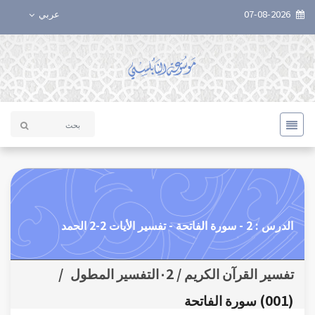
07-08-2026
عربي
الدرس : 2 - سورة الفاتحة - تفسير الأيات 2-2 الحمد
تفسير القرآن الكريم / ٠2التفسير المطول
/
(001) سورة الفاتحة