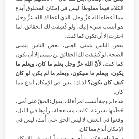
الكلام فهماً مغلوطاً، ليس في إمكان المخلوق أبدع
مما أعطاه الله عزَّ وجل، الذي أعطاك الله عزَّ وجل
هو أنسب شيء إليك، ولو كُشِفت لك الحقائق، لما
اخترت إلا أن تكون كما كنت.
بعض الناس يتمنى الغِنى، بعض الناس يتمنى
الصحة، لو كُشِفت لك الحقائق لن تتمنى إلا أن تكون
كما كنت،
لأنَّ الله عزَّ وجل يعلم ما كان، ويعلم ما
يكون، ويعلم ما سيكون، ويعلم ما لم يكن، لو كان
كيف كان يكون؟
لذلك: ليس في الإمكان أبدع مما
كان.
هذه الزوجة أنسب امرأة لك، يقول: الحقّ على أمي،
خَطَبتها بسرعة، كانت مستعجلة، رأوها في الليل،
وقعوا في الغش، لا ليس الحق على أُمك، ليس في
الإمكان أبدع مما كان.
درجةً واحدة كنت سأصبح مهندساً، ليس في الإمكان