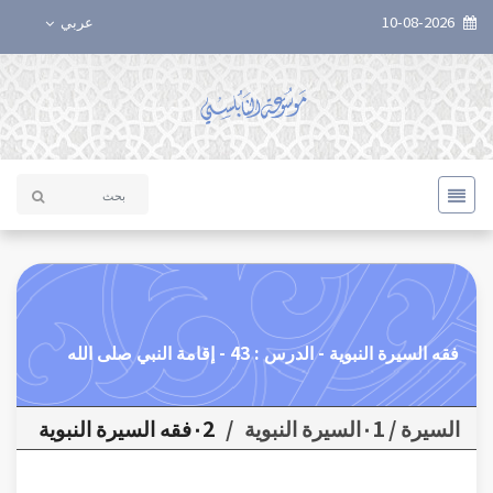
10-08-2026
عربي
فقه السيرة النبوية - الدرس : 43 - إقامة النبي صلى الله
السيرة / ٠1السيرة النبوية
/
٠2فقه السيرة النبوية