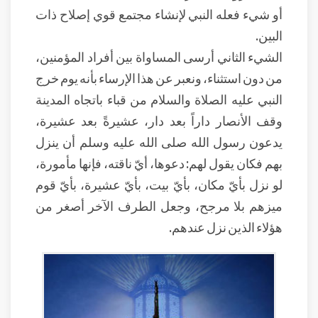
أو شيء فعله النبي لإنشاء مجتمع قوي إصلاح ذات
البين.
الشيء الثاني أرسى المساواة بين أفراد المؤمنين،
من دون استثناء، ونعبر عن هذا الإرساء بأنه يوم خرج
النبي عليه الصلاة والسلام من قباء باتجاه المدينة
وقف الأنصار داراً بعد دار، عشيرةً بعد عشيرة،
يدعون رسول الله صلى الله عليه وسلم أن ينزل
بهم فكان يقول لهم: دعوها، أيّ ناقته، فإنها مأمورة،
لو نزل بأيّ مكان، بأيّ بيت، بأيّ عشيرة، بأيّ قوم
ميزهم بلا مرجح، وجعل الطرف الآخر أصغر من
هؤلاء الذين نزل عندهم.