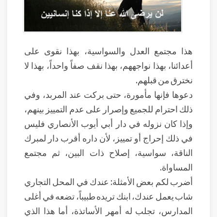
هذا مجتمع العدل والسواسية، بهذا نقوى على
أعدائنا، بهذا نواجههم، بهذا نقف صفاً واحداً، بهذا لا
نخترق من قبلهم.
دعوها فإنها مأمورة، حتى بركت عند المربد، وفي
ذلك احترام للجميع وإصرار على عدم التمييز بينهم،
وإذا كان نزوله في دار أبي أيوب الأنصاري فليس
في ذلك إحراج أو تمييز، لأن داره أقرب دار لمبرك
الناقة، سواسية، إصلاح ذات البين، ثم مجتمع
المساواة.
أضرب لكم بعض الأمثلة: عندك في المحل التجاري
شاب يعمل عندك، ابنك تريده طبيباً، تضعه في أغلى
المدارس، تجلب له أمهر الأساتذة، أما هذا الذي