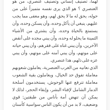
لهما، تصنيف إنساني وتصنيف عنصري، من هو
العنصري ؟ هو الذي يرى نفسه متميزاً على من
حوله، يحق له ما لا يحق لهم، وهو معفى مما يجب
عليهم، ينبغي أن يأكل وحده، وأن يسكن وحده، وأن
يستمتع بالحياة وحده، وأن يشتري من الأشياء
الثمينة ما يحلو له وحده، وأن يبني مجده على أنقض
الآخرين، وأن يبني غناه على فقرهم، وأن يبني حياته
على موتهم، وأن يبني أمنه على موتهم، وأن يبني
عزه على ذلهم، هذا عنصري.
الذي نعانيه من الغرب العنصرية، يعاملون شعوبهم
معاملة تفوق حد الخيال، ويعاملون بقية الشعوب
معاملة تترفع عنها الوحوش، يستخدمون أسلحة
الدمار الشامل لإفناء البشر، وإبقاء الحجر، لذلك لا
يمكن أن تنهض أمة بأناس من طبقتين: قوي
وضعيف، لا بد من أن يكون الناس سواسية كأسنان