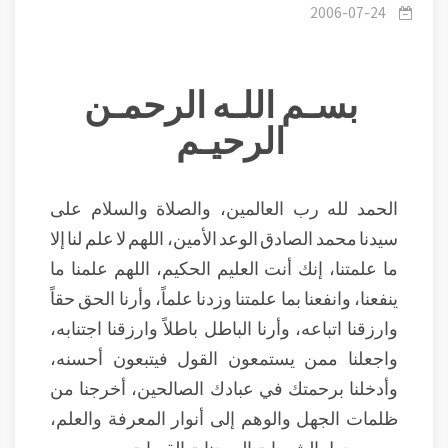
عليه وسلم في منزل أبو أيوب وتحقيق المصالحة والمساواة
2006-07-24
بسـم اللـه الرحمـن
الرحيـم
الحمد لله رب العالمين، والصلاة والسلام على
سيدنا محمد الصادق الوعد الأمين، اللهم لا علم لنا إلا
ما علمتنا، إنك أنت العليم الحكيم، اللهم علمنا ما
ينفعنا، وانفعنا بما علمتنا وزدنا علماً، وأرنا الحق حقاً
وارزقنا اتباعه، وأرنا الباطل باطلاً وارزقنا اجتنابه،
واجعلنا ممن يستمعون القول فيتبعون أحسنه،
وأدخلنا برحمتك في عبادك الصالحين، أخرجنا من
ظلمات الجهل والوهم إلى أنوار المعرفة والعلم،
ومن وحول الشهوات إلى جنات القربات.