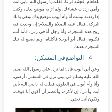
للطعام، فجئته فزعاً، فقلت يا رسول الله، بابي أنت
وأمي رددت عشاءك، ولم أرَ به موضع يدك، وكنت
إذا رددته تيمنت أنا وأم أيوب موضع يدك نبتغي بذلك
البركة، فقال عليه الصلاة والسلام: إن وجدت فيه
ريح هذه الشجرة، وأنا رجل أناجي ربي، فأما أنتم
فكلوه، فقال أبو أيوب: فأكلناه، ولم نصنع له تلك
الشجرة بعدها.
4 – التواضع في المسكن:
وعن أبي أيوب قال: لما نزل علي رسول الله صلى
الله عليه وسلم في بيتي نزل في السفلي، أرضي،
وأنا وأم أيوب في العلوي، فقلت له: يا نبي الله بأبي
أنت وأمي، إن لأكره، وأعظم أن أكون أنا فوقك،
وتكون أنت تحتي،