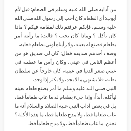
من آدابه صلى الله عليه وسلم في الطعام: قيل لأم
أيوب: أي الطعام كان أحب إلى رسول الله صلى الله
عليه وسلم، فإنكم عرفتم ذلك لمقامه فيكم ؟ ماذا
كان يأكل ؟ وماذا كان يحب ؟ قالت: ما رأيته أمر
بطعام فصنع له بعينه، ولا رأيناه أوتي بطعام فعابه.
وصف أحدهم صديقه فقال: كان لي صديق هو من
أعظم الناس في عيني، وكان رأس ما عظمه في
عيني صغر الدنيا في عينيه، كان خارجاً عن سلطان
بطنه، فلا يشتهي ما لا يجد، ولا يكثر إذا وجد.
النبي صلى الله عليه وسلم ما أمر بصنع طعام بعينه
ليأكله، أبداً، وإذا جيء بطعام له ما عاب طعاماً قط،
بل في بعض آداب النبي عليه الصلاة والسلام أنه ما
عاب طعاما قط، ولا مدح طعاما قط، ما هذه الأكلة ؟
تجنن، ما عاب طعاماً قط، ولا مدح طعاماً قط.