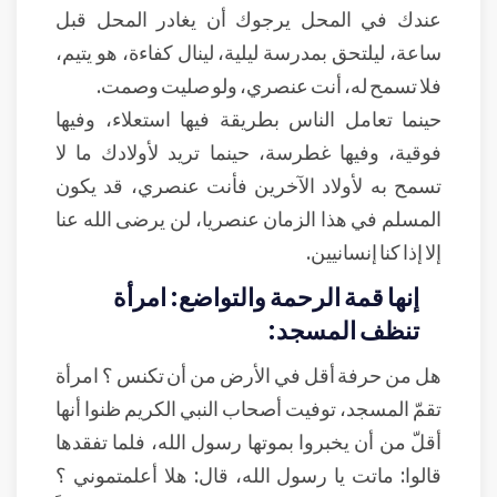
عندك في المحل يرجوك أن يغادر المحل قبل
ساعة، ليلتحق بمدرسة ليلية، لينال كفاءة، هو يتيم،
فلا تسمح له، أنت عنصري، ولو صليت وصمت.
حينما تعامل الناس بطريقة فيها استعلاء، وفيها
فوقية، وفيها غطرسة، حينما تريد لأولادك ما لا
تسمح به لأولاد الآخرين فأنت عنصري، قد يكون
المسلم في هذا الزمان عنصريا، لن يرضى الله عنا
إلا إذا كنا إنسانيين.
إنها قمة الرحمة والتواضع: امرأة
تنظف المسجد:
هل من حرفة أقل في الأرض من أن تكنس ؟ امرأة
تقمّ المسجد، توفيت أصحاب النبي الكريم ظنوا أنها
أقلّ من أن يخبروا بموتها رسول الله، فلما تفقدها
قالوا: ماتت يا رسول الله، قال: هلا أعلمتموني ؟