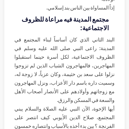
إذاً المساواة بين الناس بند إسلامي.
مجتمع المدينة فيه مراعاة للظروف
الاجتماعية:
البند الثاني الذي كان أساساً لبناء المجتمع في
المدينة: راعى النبي صلى الله عليه وسلم في
الظروف الاجتماعية، لكل أسرة حينما استقبلوا
المهاجرين، فالمهاجرون الشباب الذين لم تزوجوا
نزلوا على سعد بن خثيمة، وكان عزباً، لا زوجة له،
وسميت داره باسم دار الأعزاب، ونزل المهاجرون
مع زوجاتهم وأولادهم على الأنصار أصحاب الأهل
والسعة في المسكن والرزق.
أيها الإخوة، الآن النبي عليه الصلاة والسلام يبني
المجتمع، صلاح الدين الأيوبي كيف انتصر على
الفرنجة ؟ بين بدء أخذه بالأسباب وانتصاره خمسون