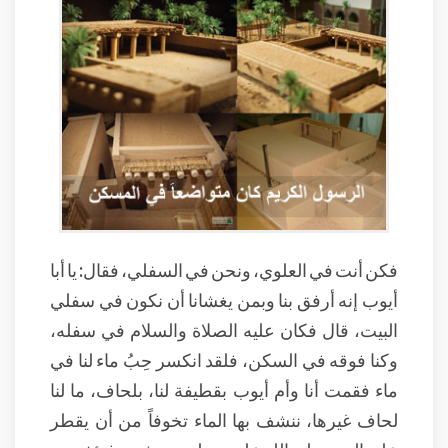
فكن أنت في العلوي، ونحن في السفلي، فقال: يا أبا
أيوب إنه أرفق بنا وبمن يغشانا أن نكون في سفلي
البيت، قال فكان عليه الصلاة والسلام في سفله،
وكنا فوقه في السكن، فلقد انكسر حِبُ ماء لنا في
ماء فقمت أنا وأم أيوب بقطيفة لنا، بلحاف، ما لنا
لحاف غيرها، ننشف بها الماء تخوفاً من أن يقطر