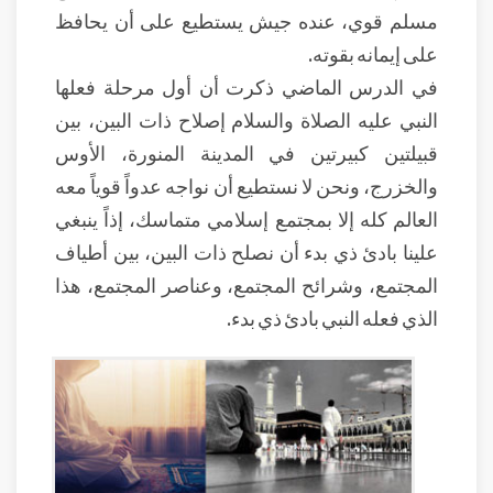
مسلم قوي، عنده جيش يستطيع على أن يحافظ
على إيمانه بقوته.
في الدرس الماضي ذكرت أن أول مرحلة فعلها
النبي عليه الصلاة والسلام إصلاح ذات البين، بين
قبيلتين كبيرتين في المدينة المنورة، الأوس
والخزرج، ونحن لا نستطيع أن نواجه عدواً قوياً معه
العالم كله إلا بمجتمع إسلامي متماسك، إذاً ينبغي
علينا بادئ ذي بدء أن نصلح ذات البين، بين أطياف
المجتمع، وشرائح المجتمع، وعناصر المجتمع، هذا
الذي فعله النبي بادئ ذي بدء.