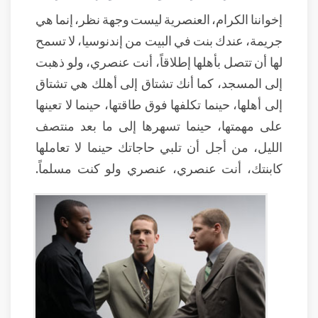
إخواننا الكرام، العنصرية ليست وجهة نظر، إنما هي
جريمة، عندك بنت في البيت من إندنوسيا، لا تسمح
لها أن تتصل بأهلها إطلاقاً، أنت عنصري، ولو ذهبت
إلى المسجد، كما أنك تشتاق إلى أهلك هي تشتاق
إلى أهلها، حينما تكلفها فوق طاقتها، حينما لا تعينها
على مهمتها، حينما تسهرها إلى ما بعد منتصف
الليل، من أجل أن تلبي حاجاتك حينما لا تعاملها
كابنتك، أنت عنصري، عنصري ولو كنت مسلماً.