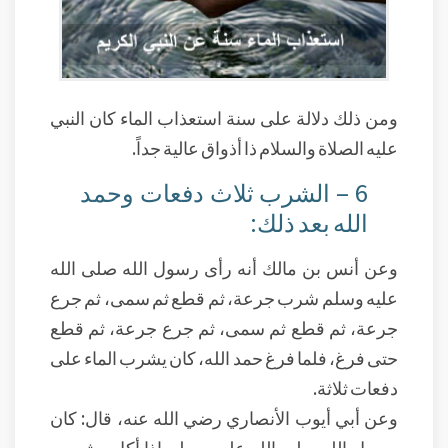
ومن ذلك دلالة على سنة استعذاب الماء كان النبي
عليه الصلاة والسلام ذا أذواق عالية جداً.
6 – الشرب ثلاث دفعات وحمد
الله بعد ذلك:
وعن أنس بن مالك أنه رأى رسول الله صلى الله
عليه وسلم شرب جرعة، ثم قطع ثم سمى، ثم جرع
جرعة، ثم قطع ثم سمى، ثم جرع جرعة، ثم قطع
حتى فرغ، فلما فرغ حمد الله، كان يشرب الماء على
دفعات ثلاثة.
وعن أبي أيوب الأنصاري رضي الله عنه، قال: كان
رسول الله صلى الله عليه وسلم إذا أكل وشرب،