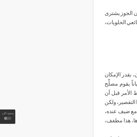
أن الجوز يشترى
ائعي الحلويات،
 بقدر الإمكان
اناً يقوم مصلِّح
 الأمر قبل أن
 التقصير، ولكن
ر مع ضيف عنده،
وضع داكن
ها، هذا مطفف،