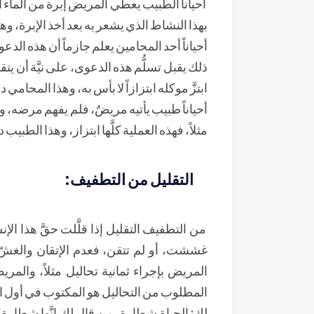
أحياناً الطبيب يعطي المريض إبرة من الماء 
بهذا النشاط الذي يشعر به بعد أخذ الإبرة، وه
أحياناً أحد المحامين يعلم جازماً أن هذه ال
ذلك يقبل تسلُّم هذه الدعوى، على نيَّة أن 
ابتزَّ موكله ابتزازاً لا بأس به، وهذا المحامي 
أحياناً طبيب يأتيه مريضٌ، فلم يفهم مرضه،
مثلاً، فهذه العملية كلَّها ابتزاز، وهذا الطبي
التقليل من التطفيف:
من التطفيف التقليل إذا قلَّلت حقَّ هذا الإنس
غششت، أو لم تتقن، فعدم الإتقان والغشّ
المريض بإجراء ثمانية تحاليل مثلاً، والمر
المطلوب من التحاليل هو المكتوب في أول الق
لك: الحياة شطارة، من قال لك إنَّها شطار