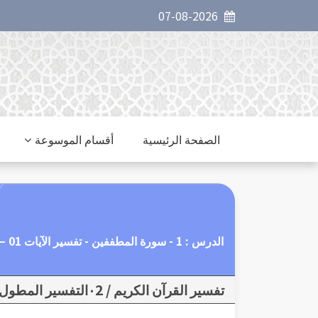
07-08-2026
الصفحة الرئيسية
أقسام الموسوعة
الدرس : 1 - سورة المطففين - تفسير الآيات 01 – 06 معنى التطفيف وعقابه
تفسير القرآن الكريم / ٠2التفسير المطول