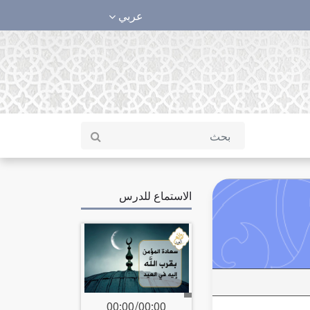
عربي
الاستماع للدرس
00:00
/
00:00