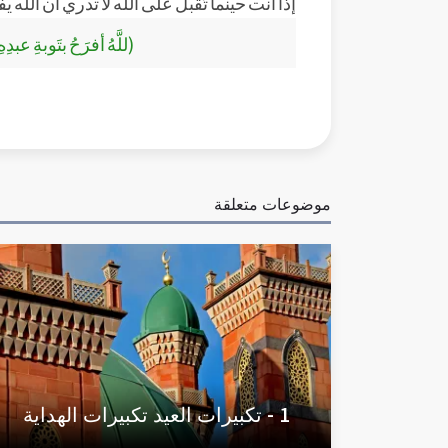
إذاً أنت حينما تُقبل على الله لا تدري أن الله ي
(للَّهُ أفرَحُ بتَوبةِ عبد
موضوعات متعلقة
1 - تكبيرات العيد تكبيرات الهداية