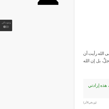
وضع داكن
ى الله رأيت أن
َّ، بل إن الله
هذه إرادتي
(ورد في الأثر)