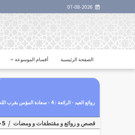
07-08-2026
الصفحة الرئيسية
أقسام الموسوعة
روائع العيد - الرائعة : 4 - سعادة المؤمن بقرب الله إليه في العيد
قصص و روائع و مقتطفات و ومضات
/
٠5روائع الع