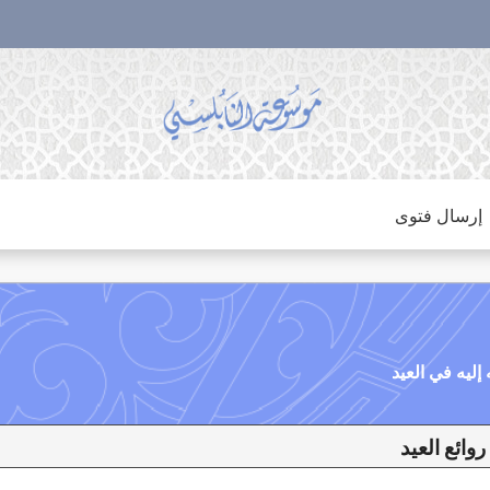
إرسال فتوى
يد