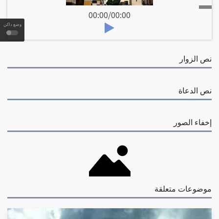
00:00
/
00:00
وضع داكن
نص الزوار
نص الدعاة
إخفاء الصور
موضوعات متعلقة