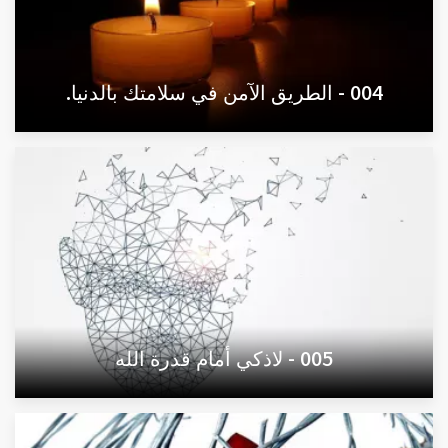
004 - الطريق الآمن في سلامتك بالدنيا.
005 - لاذكي أمام قدرة الله