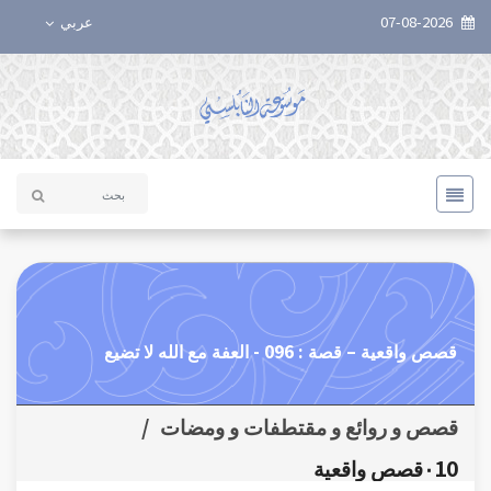
07-08-2026
عربي
قصص واقعية – قصة : 096 - العفة مع الله لا تضيع
قصص و روائع و مقتطفات و ومضات
/
٠10قصص واقعية