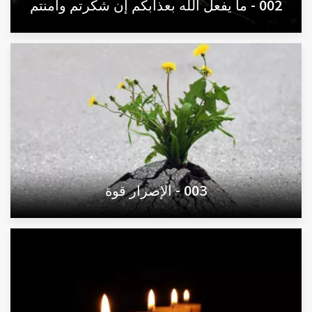
002 - ما يفعل الله بعذابكم إن شكرتم وآمنتم
003 - الإصرار قوة