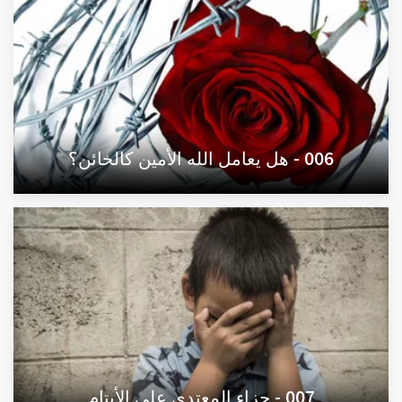
006 - هل يعامل الله الأمين كالخائن؟
007 - جزاء المعتدي على الأيتام