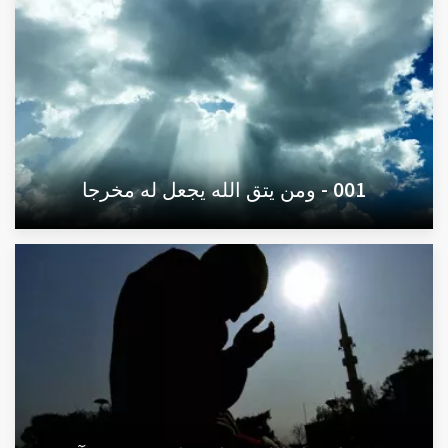
001 - ومن يتق الله يجعل له مخرجا