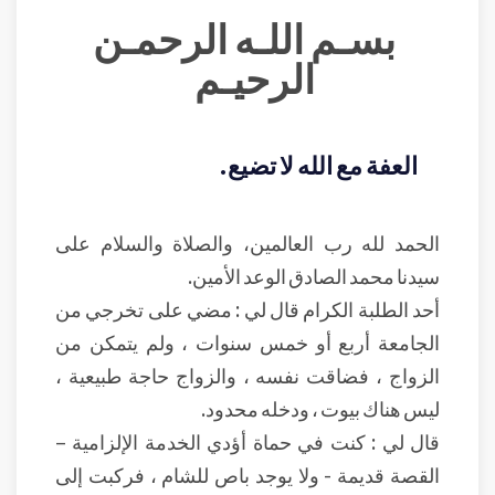
بسـم اللـه الرحمـن
الرحيـم
العفة مع الله لا تضيع.
الحمد لله رب العالمين، والصلاة والسلام على
سيدنا محمد الصادق الوعد الأمين.
أحد الطلبة الكرام قال لي : مضي على تخرجي من
الجامعة أربع أو خمس سنوات ، ولم يتمكن من
الزواج ، فضاقت نفسه ، والزواج حاجة طبيعية ،
ليس هناك بيوت ، ودخله محدود.
قال لي : كنت في حماة أؤدي الخدمة الإلزامية –
القصة قديمة - ولا يوجد باص للشام ، فركبت إلى