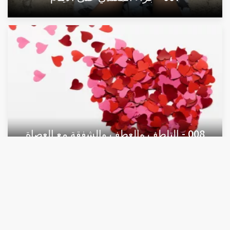
008 - التلطف والعطف والشفقة مع العصاة
موقع موسوعة النابلسي للعلوم الإسلامية - © وقف لله تعالى -