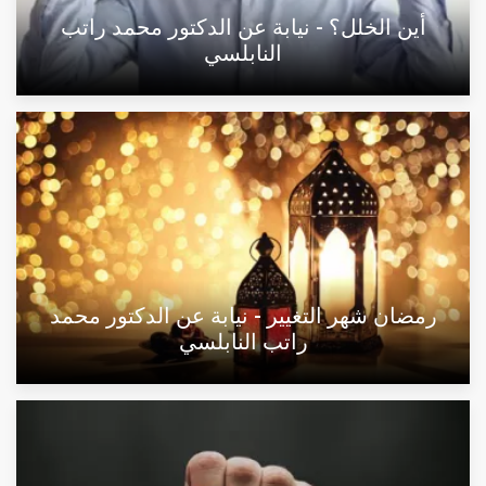
أين الخلل؟ - نيابة عن الدكتور محمد راتب
النابلسي
رمضان شهر التغيير - نيابة عن الدكتور محمد
راتب النابلسي