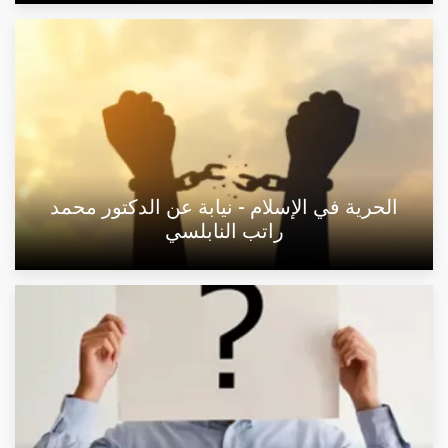
الحرية في الإسلام - نيابة عن الدكتور محمد
راتب النابلسي