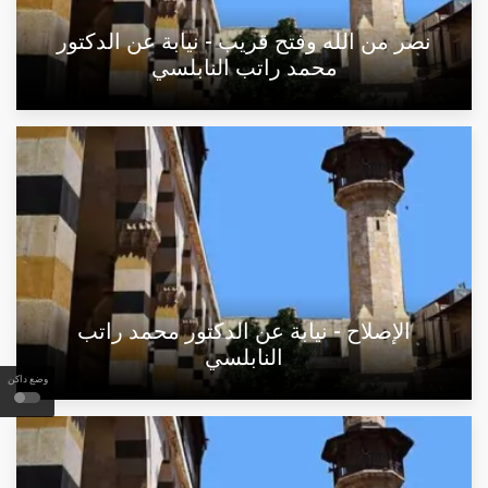
نصر من الله وفتح قريب - نيابة عن الدكتور
محمد راتب النابلسي
الإصلاح - نيابة عن الدكتور محمد راتب
النابلسي
وضع داكن