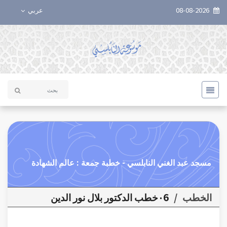
08-08-2026
عربي
مسجد عبد الغني النابلسي - خطبة جمعة : عالم الشهادة
الخطب
/
٠6خطب الدكتور بلال نور الدين