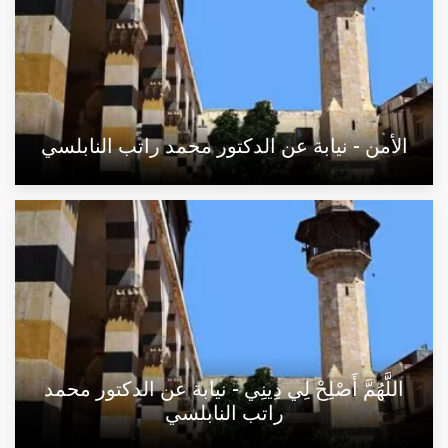
الأمن - نيابة عن الدكتور محمد راتب النابلسي
اللَّهُمَّ أَصْلِحْ لِي دِينِي - نيابة عن الدكتور محمد
راتب النابلسي