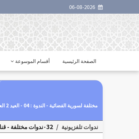
06-08-2026
الصفحة الرئيسية
أقسام الموسوعة
مختلفة لسورية الفضائية - الندوة : 04 - العيد 2 العيد يقوي روح الجماعة.
ندوات تلفزيونية
/
٠32ندوات مختلفة - قناة سوريا الفضائية