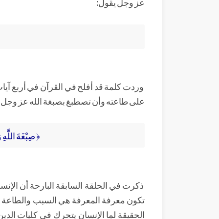
عز وجل يقول:
وردت كلمة قد أفلح في القرآن في أربع آيات فق
على طاعته وأن تصطبغ بصبغة الله عز وجل كم
﴿ صِبْغَةَ اللَّهِ و
ذكرت في الحلقة السابقة البارحة أن الإنسا
تكون معرفة المعرفة هي السبب والطاعة ه
الحقيقة لما الإنسان يتحرك في كليات الدي