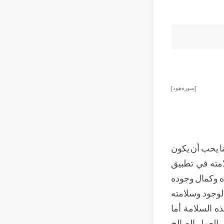
[سورةهود ]
ا يحب أن يكون
مته في تطبيق
ده وكمال وجوده
وجود وسلامته
ه السلامة أما
بالعمل الصالح