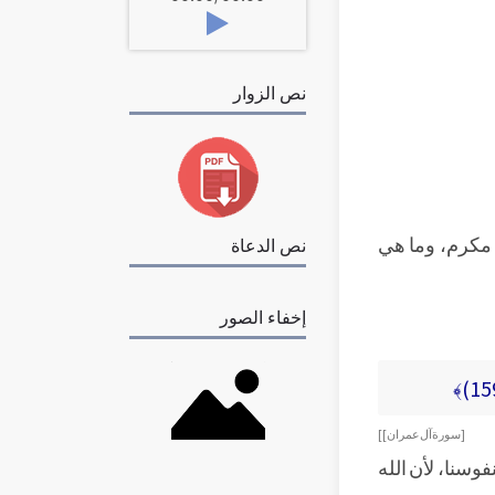
نص الزوار
 مكرم، وما هي
نص الدعاة
إخفاء الصور
[ سورة آل عمران] ]
فوسنا، لأن الله