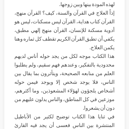
لهذه المودة بينها وبين زوجها.
إذاً العلاج في القرآن والسنة، كيف؟ القرآن منهج،
القرآن كتاب هداية، القرآن ليس مسكنات، ليس هو
أدوية مسكنة للإنسان، القرآن منهج إلهي مطبق،
يكفي أن تطبق القرآن الكريم تقطف كل ثماره وهنا
يكمن العلاج.
هذا الكتاب موجه لكل من يجد حوله أناس لديهم
محدودية بالتفكير، وعندهم فهم سقيم، ولم يطلبوا
العلم من منابعه الصحيحة، ويتأثرون بما يقال بين
الناس، فلا يوجد شخص إلا ويوجد فيمن حوله
أشخاص يلجؤون لهؤلاء المشعوذين، وما أكثرهم،
موزعين في كل المناطق، والناس يدلون عليهم من
دون أن يشعروا.
في ثنايا هذا الكتاب توضيح لكثير من الأباطيل
المنتشرة بين الناس فعسى أن يجد فيه القارئ