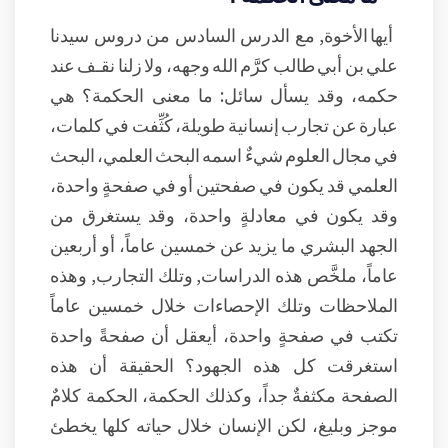
أيها الأخوة, مع الدرس السادس من دروس سيدنا
علي بن أبي طالب كرَّم الله وجهه، ولا زلنا نقـف عند
حكمه، وقد يسأل سائل: ما معنى الحكمة؟ هي
عبارة عن تجارب إنسانية طويلة، كُثِّفت في كلمات،
في مجال العلوم شيءٌ اسمه البحث العلمي، البحث
العلمي قد يكون في صفحتين أو في صفحةٍ واحدة،
وقد يكون في معادلةٍ واحدة، وقد يستغرق من
الجهد البشري ما يزيد عن خمسين عاماً، أو أربعين
عاماً، ملخَّص هذه الدراسات, وتلك التجارب, وهذه
الملاحظات وتلك الإحصاءات خلال خمسين عاماً
تكتب في صفحةٍ واحدة، أيعقل أن صفحةً واحدة
استغرقت كل هذه الجهود؟ الحقيقة أن هذه
الصفحة مكثفةٌ جداً، وكذلك الحكمة، الحكمة كلامٌ
موجز وبليغ، لكن الإنسان خلال حياته كلها يخطئ