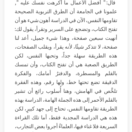
قال: " أفضل الأعمال ما أكرهت نفسك عليه ",
علمونا في الجامعة أن الطرق التربوية الصحيحة
تقاومها النفس، الآن في الدراسة أهون شيء هو أن
تفتح الكتاب، وتضجع على السرير وتقرأ، يقول لك:
أنهيت سبعين صفحة، وهذا شيء جميل، أعد لنا
صفحة، لا تتذكر شيئًا، لأنه يقرأ، ويقلب الصفحات،
هذه الطريقة سهلة جداً، وتحبها النفس، لكن
الطريق الصعبة هي أن تفتح الكتاب، وأن تمسك
بالقلم والمسطرة، والدفترُ أمامك، والفكرة
الدقيقة تضع تحتها خط، ولها رقم، وهذه الفقرة
تلخَّص في الهامش، وهنا أُسلوب رائع أن تشير
بالقلم الأحمر إلى هذه الجملة الهامة، الدراسة بهذه
الطريقة تقاومها النفس، تحتاج إلى جهد كبيرٍ، لكن
هذه هي الدراسة المجدية فقط، أما تلك القراءة
السريعة فلا غناء فيها، العلماءُ أجروا بعض التجارب،