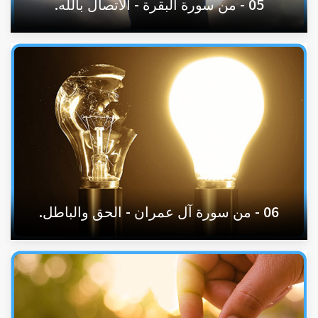
05 - من سورة البقرة - الاتصال بالله.
06 - من سورة آل عمران - الحق والباطل.