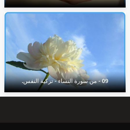
09 - من سورة النساء - تزكية النفس.