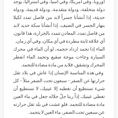
أوروبا، وفي أمريكا، وفي آسيا، وفي أستراليا، يوجد
دولة متخلفة، ودولة متقدمة، ودولة قديمة، ودولة
حديثة، إذا أنشأنا جسراً لابد من فاصل تمدد لكيلا
ينهار الجسر في الصيف، إذا أنشأنا سكة حديد لابد
من فاصل تمدد. المعادن تتمدد بالحرارة، هذا قانون.
أي علاقة ثابتة مطردة في أي مكان، وفي أي زمان.
الماء إذا تجمد ازداد حجمه، لو أن الماء في محرك
السيارة وجاءت موجة صقيع وتجمد الماء انفطر
المحرك وتشقق، فلابد من مادة مضادة للتجمد.
وفي هذه المناسبة الإنسان إذا عاش في بلاد تقل
حرارتها عن الصفر - سبعون تحت الصفر مثلاً - كل
شيء تستطيع أن تغطيه إلا عينيك، لا تستطيع أن
تغطي عينيك. إذاً ربنا جلّ جلاله جعل في ماء العين
مادة مضادة للتجمد. فلو عشت في بلد تقل حرارته
عن سبعين تحت الصفر، ماء العين لا يتجمد.