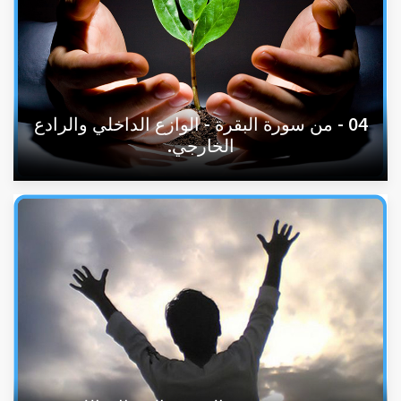
04 - من سورة البقرة - الوازع الداخلي والرادع
الخارجي.