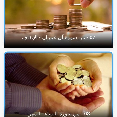
07 - من سورة آل عمران - الإنفاق.
08 - من سورة النساء - المهر.