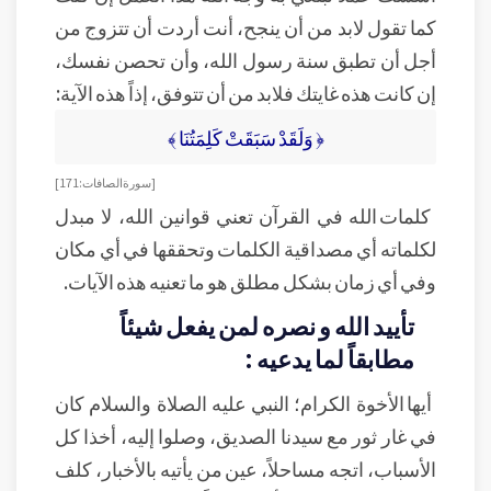
كما تقول لابد من أن ينجح، أنت أردت أن تتزوج من
أجل أن تطبق سنة رسول الله، وأن تحصن نفسك،
إن كانت هذه غايتك فلابد من أن تتوفق، إذاً هذه الآية:
﴿ وَلَقَدْ سَبَقَتْ كَلِمَتُنَا ﴾
[سورة الصافات: 171]
كلمات الله في القرآن تعني قوانين الله، لا مبدل
لكلماته أي مصداقية الكلمات وتحققها في أي مكان
وفي أي زمان بشكل مطلق هو ما تعنيه هذه الآيات.
تأييد الله و نصره لمن يفعل شيئاً
مطابقاً لما يدعيه :
أيها الأخوة الكرام؛ النبي عليه الصلاة والسلام كان
في غار ثور مع سيدنا الصديق، وصلوا إليه، أخذا كل
الأسباب، اتجه مساحلاً، عين من يأتيه بالأخبار، كلف