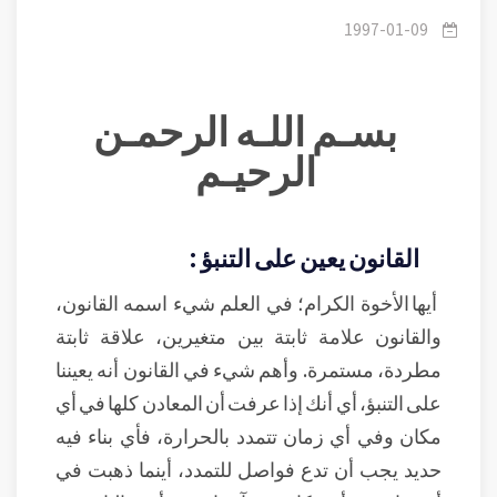
الإلهية.
1997-01-09
بسـم اللـه الرحمـن
الرحيـم
القانون يعين على التنبؤ :
أيها الأخوة الكرام؛ في العلم شيء اسمه القانون،
والقانون علامة ثابتة بين متغيرين، علاقة ثابتة
مطردة، مستمرة. وأهم شيء في القانون أنه يعيننا
على التنبؤ، أي أنك إذا عرفت أن المعادن كلها في أي
مكان وفي أي زمان تتمدد بالحرارة، فأي بناء فيه
حديد يجب أن تدع فواصل للتمدد، أينما ذهبت في