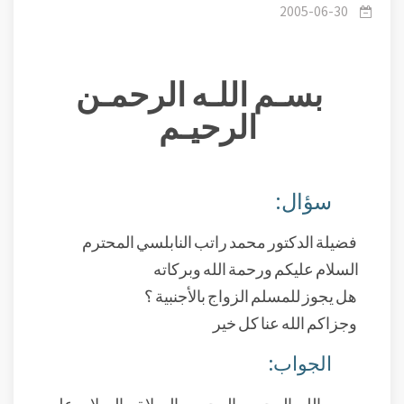
2005-06-30
بسـم اللـه الرحمـن
الرحيـم
سؤال:
فضيلة الدكتور محمد راتب النابلسي المحترم
السلام عليكم ورحمة الله وبركاته
هل يجوز للمسلم الزواج بالأجنبية ؟
وجزاكم الله عنا كل خير
الجواب:
بسم الله الرحمن الرحيم والصلاة والسلام على