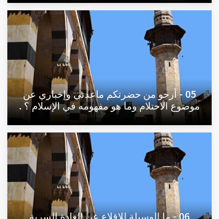
05 - أرجو من حضرتكم ماعدتي وإخباري عن
موضوع الاحتلام وما هو مفهومه في الإسلام ؟ .
06 - ما الوسيلة للإقلاع عن العادة السرية