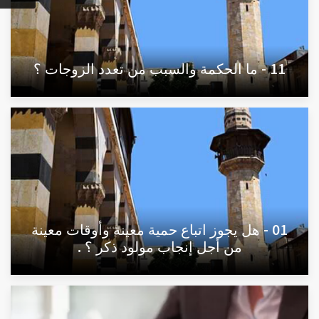
11 - ما الحكمة والسبب من تعدد الزوجات ؟
01 - هل يجوز اتباع حمية معينة وأوقات معينة
من أجل إنجاب مولود ذكر ؟ .