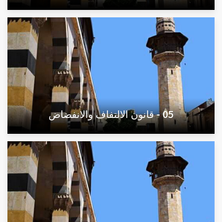
05 - قانون الالتفاف والانفضاض