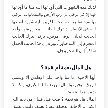
لذلك هذه الشهوات التي أودعها الله فينا ما أودعها
فينا إلا كي نرقى إلى رب الأرض والسماوات، نرقى
بها مرة صابرين، ومرة شاكرين، أية شهوة أودعها
الله في الإنسان إذا ترك الجانب المحرم منها، وأخذ
الجانب الحلال يرقى مرتين، يرقى بترك الجانب
المحرم إلى الله صابراً، ويرقى بأخذ الجانب الحلال
شاكراً إلى الله عز وجل.
هل المال نعمة أم نقمة ؟
أيها الإخوة، ما منا واحد على الإطلاق إلا ويتمنى
الرزق الوفير، والمال من نعم الله الكبرى، ولكن لا
بد من هذا التنويه:
المال هل هو نعمة ؟ قلت قبل قليل: من نعم الله
الكبرى، الإجابة الدقيقة ليس: نعمة، وليس نقمة،