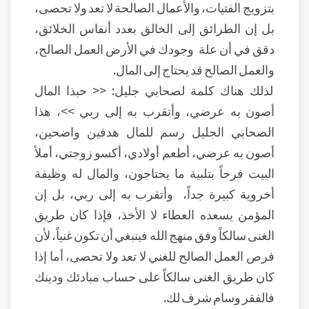
بتزويج الفتيات، والأعمال الصالحة لا تعد ولا تحصى،
بل إن الطرائق إلى الخالق بعدد أنفاس الخلائق،
دقق في أن علة وجودك في الأرض العمل الصالح،
والعمل الصالح قد يحتاج إلى المال.
لذلك هناك كلمة لصحابي جليل: << حبذا المال
أصون به عرضي، وأتقرب به إلى ربي >>، هذا
الصحابي الجليل رسم للمال هدفين واضحين،
أصون به عرضي، أطعم أولادي، أكسو زوجتي، أملأ
البيت فرحاً بتلبية ما يحتاجون، والمال له وظيفة
أخروية كبيرة جداً، وأتقرب به إلى ربي، بل إن
المؤمن يسعده العطاء لا الأخذ، فإذا كان طريق
الغنى سالكاً وفق منهج الله فينبغي أن تكون غنياً، لأن
فرص العمل الصالح للغني لا تعد ولا تحصى، أما إذا
كان طريق الغنى سالكاً على حساب مبادئك ودينك
فالفقر وسام شرف لك.