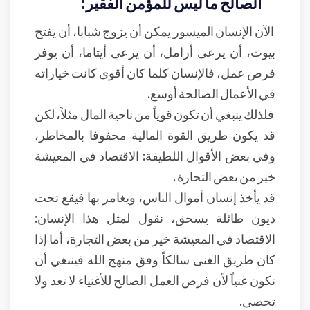
الصالح ما ليس للمؤمن الفقير:
الآن الإنسان الميسور يمكن أن يزوج شبابا، أن يفتح
بيوت، أن يرعى أرامل، أن يرعى أيتاما، أن يوفر
فرص عمل، فالإنسان كلما كان أقوى كانت خياراته
في الأعمال الصالحة أوسع.
فلذلك ينبغي أن تكون قوياً من ناحية المال مثلاً، لكن
قد يكون طريق القوة المالية محفوفا بالمخاطر،
وفي بعض الأقوال اللطيفة: الاقتصاد في المعيشة
خير من بعض التجارة .
قد يأخذ إنسان أموال الناس، ويغامر بها فيقع تحت
ديون طائلة يسحق، نقول لمثل هذا الإنسان:
الاقتصاد في المعيشة خير من بعض التجارة، أما إذا
كان طريق الغنى سالكاً وفق منهج الله فينبغي أن
تكون غنياً لأن فرص العمل الصالح للأغنياء لا تعد ولا
تحصى.