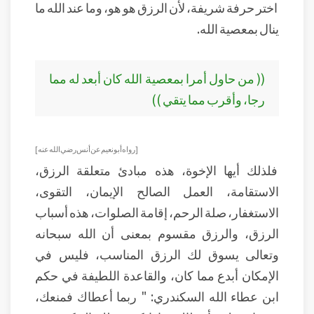
اختر حرفة شريفة، لأن الرزق هو هو، وما عند الله ما
ينال بمعصية الله.
(( من حاول أمرا بمعصية الله كان أبعد له مما
رجا، وأقرب مما يتقي ))
[ رواه أبو نعيم عن أنس رضي الله عنه ]
فلذلك أيها الإخوة، هذه مبادئ متعلقة الرزق،
الاستقامة، العمل الصالح الإيمان، التقوى،
الاستغفار، صلة الرحم، إقامة الصلوات، هذه أسباب
الرزق، والرزق مقسوم بمعنى أن الله سبحانه
وتعالى يسوق لك الرزق المناسب، فليس في
الإمكان أبدع مما كان، والقاعدة اللطيفة في حكم
ابن عطاء الله السكندري: " ربما أعطاك فمنعك،