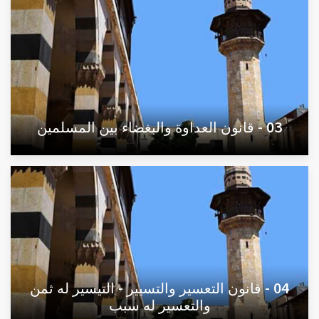
03 - قانون العداوة والبغضاء بين المسلمين
04 - قانون التعسير والتسيير - التيسير له ثمن
والتعسير له سبب