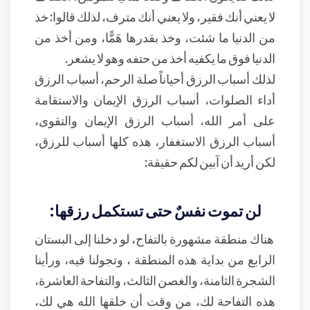
لا يعني أنك فقير، ولا يعني أنك مترف، لذلك قالوا: خذ
من الدنيا ما شئت، وخذ بقدرها هَمًّا، ومن أخذ من
الدنيا فوق ما يكفيه أخذ من حتفه وهو لا يشعر.
لذلك أسباب الرزق أحياناً صلة الرحم، أسباب الرزق
أداء الصلوات، أسباب الرزق الإيمان والاستقامة
على أمر الله، أسباب الرزق الإيمان والتقوى،
أسباب الرزق الاستغفار، هذه كلها أسباب للرزق،
لكن أريد أن آبين لكم حقيقة:
لن تموت نفسٌ حتى تستكمل رزقها:
هناك منطقة مشهورة بالتفاح، لو دخلنا إلى البستان
الرابع من بداية هذه المنطقة ، وتجولنا فيه، ورأينا
الشجرة الثامنة، والغصن الثالث، والتفاحة العاشرة،
هذه التفاحة لك، من وقت أن خلقها الله هي لك،