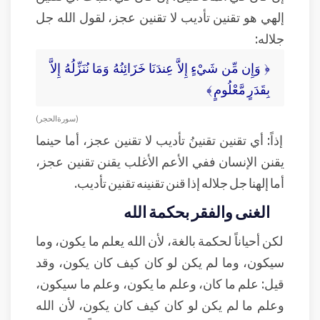
إلهي هو تقنين تأديب لا تقنين عجز، لقول الله جل
جلاله:
﴿ وَإِن مِّن شَيْءٍ إِلاَّ عِندَنَا خَزَائِنُهُ وَمَا نُنَزِّلُهُ إِلاَّ
بِقَدَرٍ مَّعْلُومٍ ﴾
( سورة الحجر )
إذاً: أي تقنين تقنينُ تأديب لا تقنين عجز، أما حينما
يقنن الإنسان ففي الأعم الأغلب يقنن تقنين عجز،
أما إلهنا جل جلاله إذا قنن تقنينه تقنين تأديب.
الغنى والفقر بحكمة الله
لكن أحياناً لحكمة بالغة، لأن الله يعلم ما يكون، وما
سيكون، وما لم يكن لو كان كيف كان يكون، وقد
قيل: علم ما كان، وعلم ما يكون، وعلم ما سيكون،
وعلم ما لم يكن لو كان كيف كان يكون، لأن الله