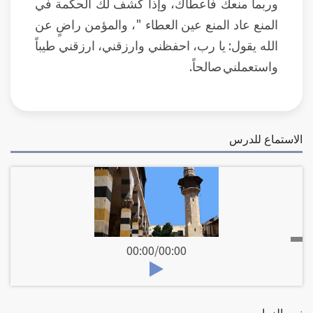
وربما منعك فأعطاك، وإذا كشف لك الحكمة في
المنع عاد المنع عين العطاء "، والمؤمن راضٍ عن
الله يقول: يا رب، احفظني وارزقني، ارزقني طيباً
واستعملني صالحاً.
الاستماع للدرس
00:00
/
00:00
نص الزوار