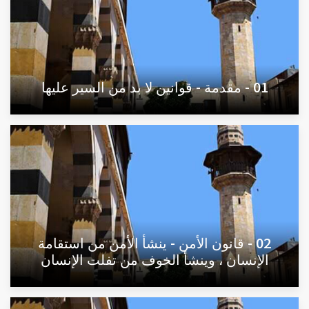
01 - مقدمة - قوانين لا بد من السير عليها
02 - قانون الأمن - ينشأ الأمن من استقامة
الإنسان ، وينشأ الخوف من تفلت الإنسان