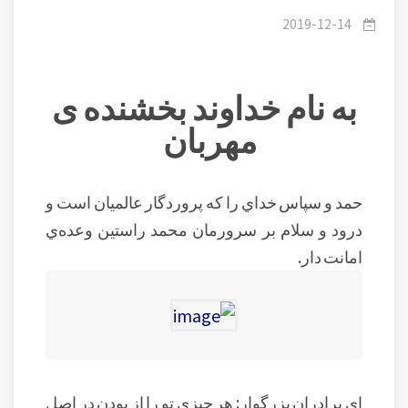
عیدهایمان مباهات ورزیم
2019-12-14
به نام خداوند بخشنده ی
مهربان
حمد و سپاس خداي را که پروردگار عالميان است و
درود و سلام بر سرورمان محمد راستين وعده‌ي
امانت دار.
اي برادران بزرگوار: هر چيزي تو را از بودن در اصل