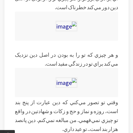
دين دور مي‌کند خطرناک است.
و هر چيزي که تو را به بودن در اصل دين نزديک
مي‌کند براي تو در زندگي مفيد است.
وقتي تو تصور مي‌کني که دين عبارت از پنج بند
است، روزه و نماز و حج و زکات و شهادتين در واقع
تو چيزي نمي‌فهمي. من مبالغه نمي‌کنم. دين پانصد
هزار بند است.. تو عيد داري.