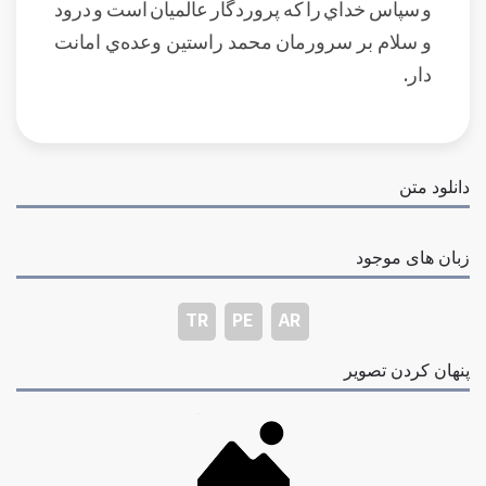
و سپاس خداي را که پروردگار عالميان است و درود
و سلام بر سرورمان محمد راستين وعده‌ي امانت
دار.
دانلود متن
زبان های موجود
TR
PE
AR
پنهان کردن تصویر