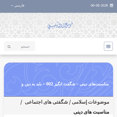
06-08-2026
فارسي
مناسبت‌های دينی – شگفت انگیز 002 – باید به دین و
موضوعات إسلامی / شگفتی های اجتماعی
/
مناسبت های دينی