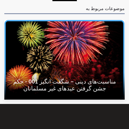
موضوعات مربوط به
مناسبت‌های دينی – شگفت انگیز 001 - حكم
جشن گرفتن عیدهای غیر مسلمانان