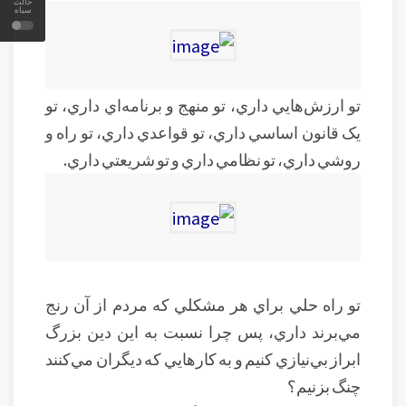
حالت
سیاه
تو ارزش‌هايي داري، تو منهج و برنامه‌اي داري، تو
يک قانون اساسي داري، تو قواعدي داري، تو راه و
روشي داري، تو نظامي داري و تو شريعتي داري.
تو راه حلي براي هر مشکلي که مردم از آن رنج
مي‌برند داري، پس چرا نسبت به اين دين بزرگ
ابراز بي‌نيازي کنيم و به کارهايي که ديگران مي‌کنند
چنگ بزنيم؟