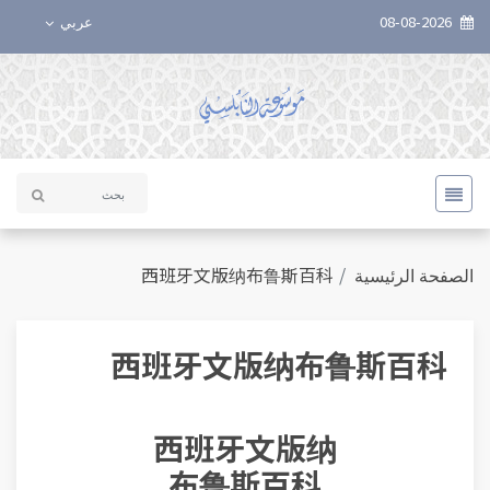
عربي
08-08-2026
西班牙文版纳布鲁斯百科
الصفحة الرئيسية
西班牙文版纳布鲁斯百科
西班牙文版纳
布鲁斯百科