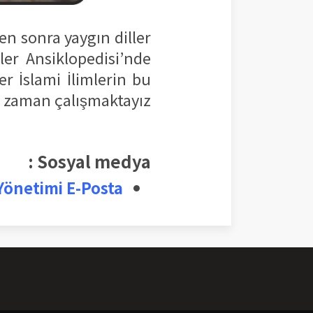
en sonra yaygın diller
ler Ansiklopedisi’nde
r İslami İlimlerin bu
r zaman çalışmaktayız.
Sosyal medya :
 Yönetimi E-Posta