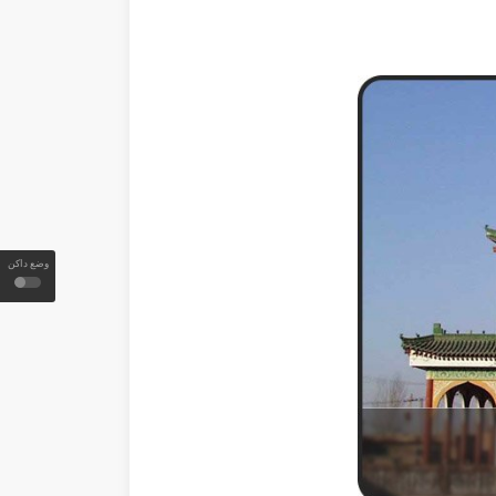
وضع داكن