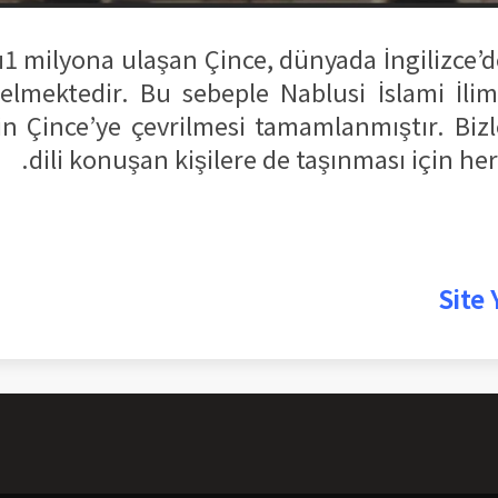
1 milyona ulaşan Çince, dünyada İngilizce’d
gelmektedir. Bu sebeple Nablusi İslami İlim
n Çince’ye çevrilmesi tamamlanmıştır. Bizle
dili konuşan kişilere de taşınması için he
Site