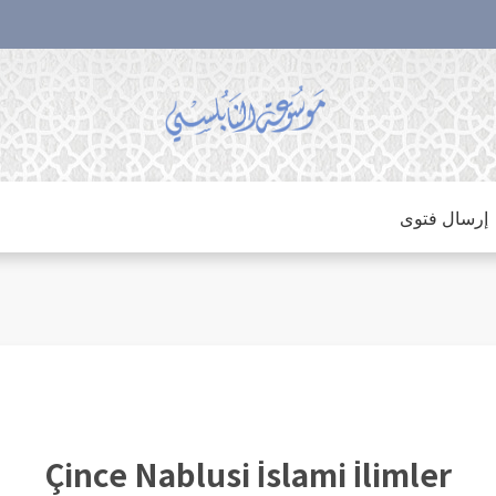
إرسال فتوى
Çince Nablusi İslami İlimler