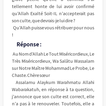
tellement honte de lui avoir confirmé
qu'Allah Exalté Soit-IL n'accepterait pas
son culte, que devrais-je lui dire ?
Qu'Allah puisse vous rétribuer pour nous
!
Réponse :
Au Nom d'Allah Le Tout Miséricordieux, Le
Très Miséricordieux, Wa Salâtu Wassalam
sur Notre Maître Mohammad Le Probe, Le
Chaste. Chère sœur
Assalamu Alaykum Warahmatu Allahi
Wabarakatuh, en réponse à ta question,
j'annonce que son culte est correct, elle
n'a pas à le renouveler. Toutefois, elle a