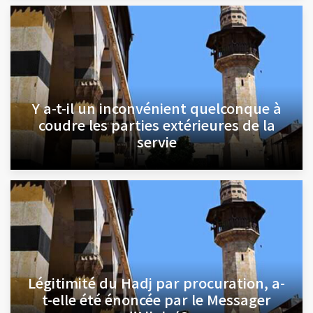
Y a-t-il un inconvénient quelconque à
coudre les parties extérieures de la
servie
Légitimité du Hadj par procuration, a-
t-elle été énoncée par le Messager