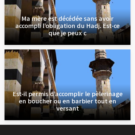
Ma mère est décédée sans avoir
accompli l’obligation du Hadj. Est-ce
que je peux c
Est-il permis d’accomplir le pèlerinage
en boucher ou en barbier tout en
versant