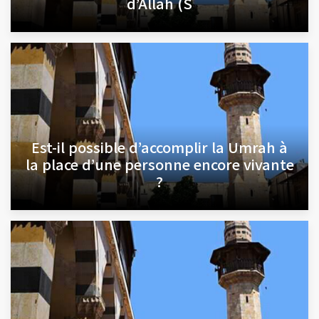
d’Allah (S
Est-il possible d’accomplir la Umrah à
la place d’une personne encore vivante
?