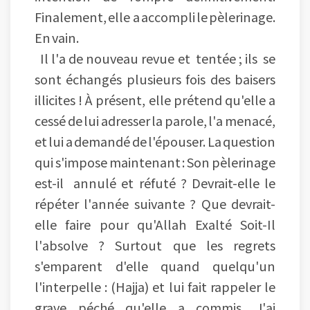
Finalement, elle a accompli le pèlerinage.
En vain.
Il l'a de nouveau revue et tentée ; ils se
sont échangés plusieurs fois des baisers
illicites ! À présent, elle prétend qu'elle a
cessé de lui adresser la parole, l'a menacé,
et lui a demandé de l'épouser. La question
qui s'impose maintenant : Son pèlerinage
est-il annulé et réfuté ? Devrait-elle le
répéter l'année suivante ? Que devrait-
elle faire pour qu'Allah Exalté Soit-Il
l'absolve ? Surtout que les regrets
s'emparent d'elle quand quelqu'un
l'interpelle : (Hajja) et lui fait rappeler le
grave péché qu'elle a commis. J'ai