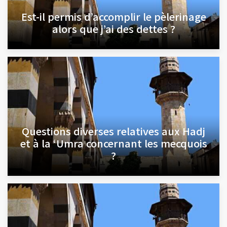
Est-il permis d’accomplir le pèlerinage
alors que j’ai des dettes ?
Questions diverses relatives aux Hadj
et à la ‘Umra concernant les mecquois
?