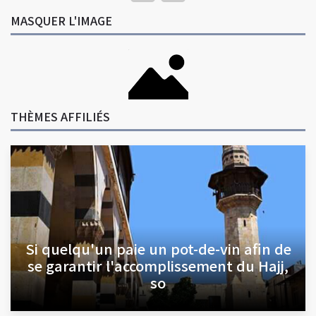
MASQUER L'IMAGE
THÈMES AFFILIÉS
Si quelqu'un paie un pot-de-vin afin de
se garantir l'accomplissement du Hajj,
so