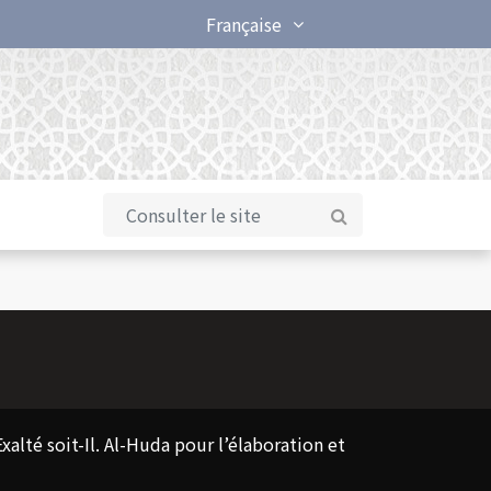
Française
alté soit-Il. Al-Huda pour l’élaboration et