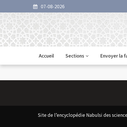
07-08-2026
Accueil
Sections
Envoyer la 
Site de l’encyclopédie Nabulsi des science