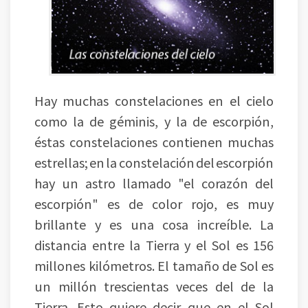
Hay muchas constelaciones en el cielo
como la de géminis, y la de escorpión,
éstas constelaciones contienen muchas
estrellas; en la constelación del escorpión
hay un astro llamado "el corazón del
escorpión" es de color rojo, es muy
brillante y es una cosa increíble. La
distancia entre la Tierra y el Sol es 156
millones kilómetros. El tamaño de Sol es
un millón trescientas veces del de la
Tierra. Esto quiere decir que en el Sol