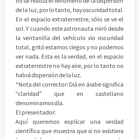
no se realiza el fenómeno de la dispersión
de la luz, por lo tanto, hay oscuridad total.
En el espacio extraterrestre, sólo se ve el
sol. Y cuando este astronauta miró desde
la ventanilla del vehículo vio oscuridad
total, gritó estamos ciegos y no podemos
ver nada. Esta es la verdad, en el espacio
extraterrestre no hay aire, por lo tanto no
habrá dispersión de la luz.
*Nota del corrector: Diá en árabe significa
“claridad” que en castellano
denominamos día.
El presentador:
Aquí queremos explicar una verdad
científica que muestra que si no existiera