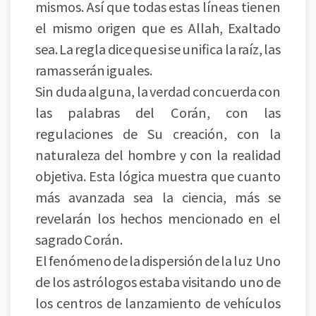
mismos. Así que todas estas líneas tienen
el mismo origen que es Allah, Exaltado
sea. La regla dice que si se unifica la raíz, las
ramas serán iguales.
Sin duda alguna, la verdad concuerda con
las palabras del Corán, con las
regulaciones de Su creación, con la
naturaleza del hombre y con la realidad
objetiva. Esta lógica muestra que cuanto
más avanzada sea la ciencia, más se
revelarán los hechos mencionado en el
sagrado Corán.
El fenómeno de la dispersión de la luz Uno
de los astrólogos estaba visitando uno de
los centros de lanzamiento de vehículos