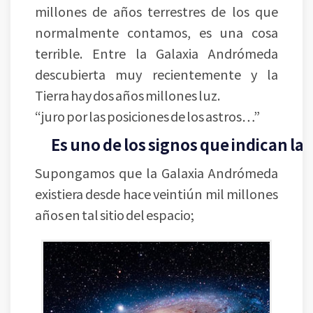
millones de años terrestres de los que
normalmente contamos, es una cosa
terrible. Entre la Galaxia Andrómeda
descubierta muy recientemente y la
Tierra hay dos años millones luz.
“juro por las posiciones de los astros…”
Es uno de los signos que indican la 
Supongamos que la Galaxia Andrómeda
existiera desde hace veintiún mil millones
años en tal sitio del espacio;