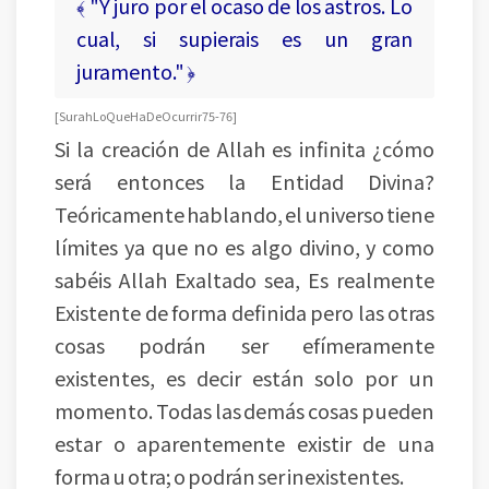
﴾ "Y juro por el ocaso de los astros. Lo
cual, si supierais es un gran
juramento." ﴿
[ Surah Lo Que Ha De Ocurrir 75-76 ]
Si la creación de Allah es infinita ¿cómo
será entonces la Entidad Divina?
Teóricamente hablando, el universo tiene
límites ya que no es algo divino, y como
sabéis Allah Exaltado sea, Es realmente
Existente de forma definida pero las otras
cosas podrán ser efímeramente
existentes, es decir están solo por un
momento. Todas las demás cosas pueden
estar o aparentemente existir de una
forma u otra; o podrán ser inexistentes.