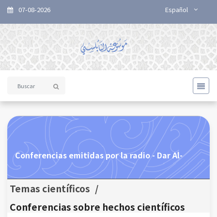
07-08-2026
Español
Conferencias emitidas por la radio - Dar Al-
Temas científicos
/
Conferencias sobre hechos científicos