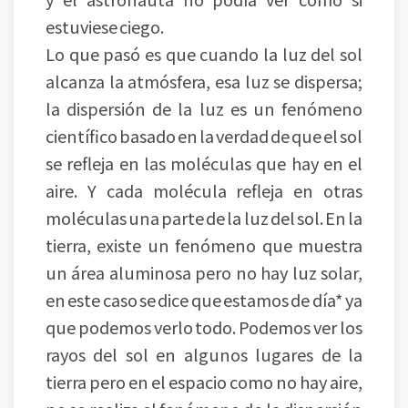
estuviese ciego.
Lo que pasó es que cuando la luz del sol
alcanza la atmósfera, esa luz se dispersa;
la dispersión de la luz es un fenómeno
científico basado en la verdad de que el sol
se refleja en las moléculas que hay en el
aire. Y cada molécula refleja en otras
moléculas una parte de la luz del sol. En la
tierra, existe un fenómeno que muestra
un área aluminosa pero no hay luz solar,
en este caso se dice que estamos de día* ya
que podemos verlo todo. Podemos ver los
rayos del sol en algunos lugares de la
tierra pero en el espacio como no hay aire,