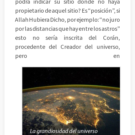
podrá indicar su sitio donde no haya
propietario de aquel sitio? Es “posición”, si
Allah Hubiera Dicho, por ejemplo: “no juro
por las distancias que hay entre los astros”
esto no sería inscrita del Corán,
procedente del Creador del universo,
pero en