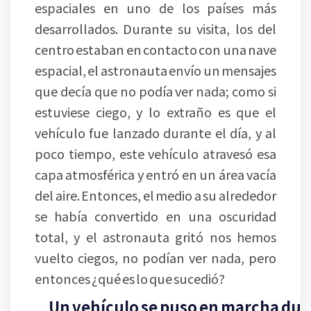
espaciales en uno de los países más
desarrollados. Durante su visita, los del
centro estaban en contacto con una nave
espacial, el astronauta envío un mensajes
que decía que no podía ver nada; como si
estuviese ciego, y lo extraño es que el
vehículo fue lanzado durante el día, y al
poco tiempo, este vehículo atravesó esa
capa atmosférica y entró en un área vacía
del aire. Entonces, el medio a su alrededor
se había convertido en una oscuridad
total, y el astronauta gritó nos hemos
vuelto ciegos, no podían ver nada, pero
entonces ¿qué es lo que sucedió?
Un vehículo se puso en marcha dura