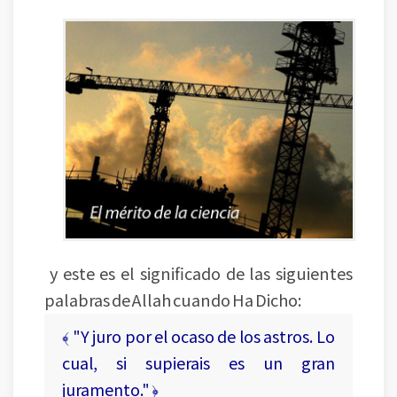
y este es el significado de las siguientes
palabras de Allah cuando Ha Dicho:
﴾ "Y juro por el ocaso de los astros. Lo
cual, si supierais es un gran
juramento." ﴿