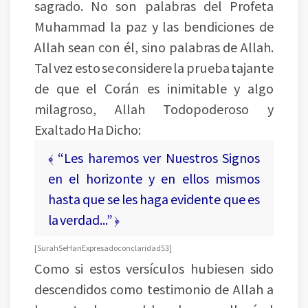
sagrado. No son palabras del Profeta
Muhammad la paz y las bendiciones de
Allah sean con él, sino palabras de Allah.
Tal vez esto se considere la prueba tajante
de que el Corán es inimitable y algo
milagroso, Allah Todopoderoso y
Exaltado Ha Dicho:
﴾ “Les haremos ver Nuestros Signos
en el horizonte y en ellos mismos
hasta que se les haga evidente que es
la verdad...” ﴿
[ Surah Se Han Expresado con claridad 53 ]
Como si estos versículos hubiesen sido
descendidos como testimonio de Allah a