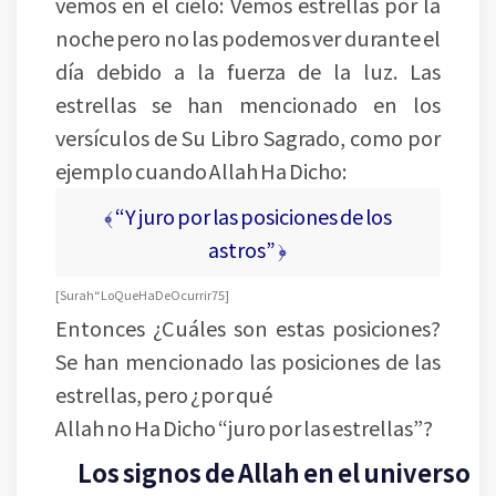
vemos en el cielo: Vemos estrellas por la
noche pero no las podemos ver durante el
día debido a la fuerza de la luz. Las
estrellas se han mencionado en los
versículos de Su Libro Sagrado, como por
ejemplo cuando Allah Ha Dicho:
﴾ “Y juro por las posiciones de los
astros” ﴿
[ Surah “Lo Que Ha De Ocurrir 75 ]
Entonces ¿Cuáles son estas posiciones?
Se han mencionado las posiciones de las
estrellas, pero ¿por qué
Allah no Ha Dicho “juro por las estrellas”?
Los signos de Allah en el universo