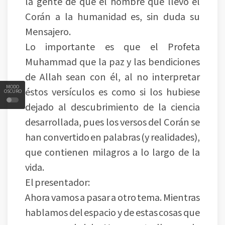
la gente de que el hombre que llevó el
Corán a la humanidad es, sin duda su
Mensajero.
Lo importante es que el Profeta
Muhammad que la paz y las bendiciones
de Allah sean con él, al no interpretar
MODO
éstos versículos es como si los hubiese
OSCURO
dejado al descubrimiento de la ciencia
desarrollada, pues los versos del Corán se
han convertido en palabras (y realidades),
que contienen milagros a lo largo de la
vida.
El presentador:
Ahora vamos a pasar a otro tema. Mientras
hablamos del espacio y de estas cosas que