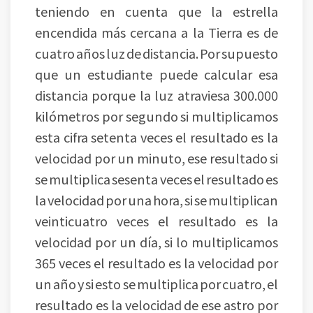
teniendo en cuenta que la estrella
encendida más cercana a la Tierra es de
cuatro años luz de distancia. Por supuesto
que un estudiante puede calcular esa
distancia porque la luz atraviesa 300.000
kilómetros por segundo si multiplicamos
esta cifra setenta veces el resultado es la
velocidad por un minuto, ese resultado si
se multiplica sesenta veces el resultado es
la velocidad por una hora, si se multiplican
veinticuatro veces el resultado es la
velocidad por un día, si lo multiplicamos
365 veces el resultado es la velocidad por
un año y si esto se multiplica por cuatro, el
resultado es la velocidad de ese astro por