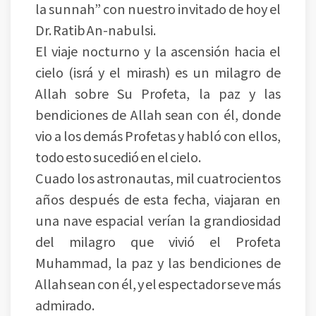
la sunnah” con nuestro invitado de hoy el
Dr. Ratib An-nabulsi.
El viaje nocturno y la ascensión hacia el
cielo (isrá y el mirash) es un milagro de
Allah sobre Su Profeta, la paz y las
bendiciones de Allah sean con él, donde
vio a los demás Profetas y habló con ellos,
todo esto sucedió en el cielo.
Cuado los astronautas, mil cuatrocientos
años después de esta fecha, viajaran en
una nave espacial verían la grandiosidad
del milagro que vivió el Profeta
Muhammad, la paz y las bendiciones de
Allah sean con él, y el espectador se ve más
admirado.