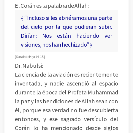
El Corán es la palabra de Allah:
﴾ “Incluso si les abriéramos una parte
del cielo por la que pudieran subir.
Dirían: Nos están haciendo ver
visiones, nos han hechizado” ﴿
[ Surah de Hiyr 14-15 ]
Dr. Nabulsi:
La ciencia de la aviación es recientemente
inventada, y nadie ascendió al espacio
durante la época del Profeta Muhammad
la paz y las bendiciones de Allah sean con
él, porque esa verdad no fue descubierta
entonces, y ese sagrado versículo del
Corán lo ha mencionado desde siglos