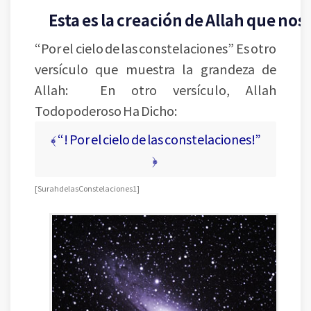
Esta es la creación de Allah que nos 
“Por el cielo de las constelaciones” Es otro
versículo que muestra la grandeza de
Allah: En otro versículo, Allah
Todopoderoso Ha Dicho:
﴾ “! Por el cielo de las constelaciones!”
﴿
[ Surah de las Constelaciones 1 ]