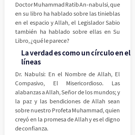
Doctor Muhammad Ratib An-nabulsi, que
en su libro ha hablado sobre las tinieblas
en el espacio y Allah, el Legislador Sabio
también ha hablado sobre ellas en Su
Libro, ¿qué le parece?
La verdad es como un círculo en el 
líneas
Dr. Nabulsi: En el Nombre de Allah, El
Compasivo, El Misericordioso. Las
alabanzas a Allah, Señor de los mundos; y
la paz y las bendiciones de Allah sean
sobre nuestro Profeta Muhammad, quien
creyó en la promesa de Allah y es el digno
de confianza.