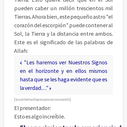
pueden caber un millón trescientos mil
Tierras. Ahora bien, este pequeño astro "el
corazón del escorpión" puede contener al
Sol, la Tierra y la distancia entre ambos.
Este es el significado de las palabras de
Allah:
﴾ "Les haremos ver Nuestros Signos
en el horizonte y en ellos mismos
hasta que se les haga evidente que es
la verdad…” ﴿
[ Surah Se Han Expresado con claridad 53 ]
El presentador:
Esto es algo increíble.